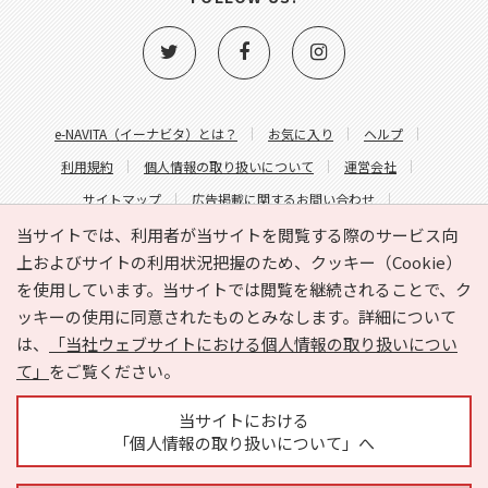
e-NAVITA（イーナビタ）とは？
お気に入り
ヘルプ
利用規約
個人情報の取り扱いについて
運営会社
サイトマップ
広告掲載に関するお問い合わせ
サイトの内容に関するお問い合わせ
当サイトでは、利用者が当サイトを閲覧する際のサービス向
上およびサイトの利用状況把握のため、クッキー（Cookie）
を使用しています。当サイトでは閲覧を継続されることで、ク
ッキーの使用に同意されたものとみなします。詳細について
は、
「当社ウェブサイトにおける個人情報の取り扱いについ
て」
をご覧ください。
Copyright © HYOJITO.Co.,Ltd. All Rights Reserved.
当サイトにおける
「個人情報の取り扱いについて」へ