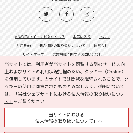
e-NAVITA（イーナビタ）とは？
お気に入り
ヘルプ
利用規約
個人情報の取り扱いについて
運営会社
サイトマップ
広告掲載に関するお問い合わせ
サイトの内容に関するお問い合わせ
当サイトでは、利用者が当サイトを閲覧する際のサービス向
上およびサイトの利用状況把握のため、クッキー（Cookie）
を使用しています。当サイトでは閲覧を継続されることで、ク
ッキーの使用に同意されたものとみなします。詳細について
は、
「当社ウェブサイトにおける個人情報の取り扱いについ
て」
をご覧ください。
Copyright © HYOJITO.Co.,Ltd. All Rights Reserved.
当サイトにおける
「個人情報の取り扱いについて」へ