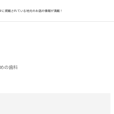
タに掲載されている
地元のお店の情報が満載！
めの歯科