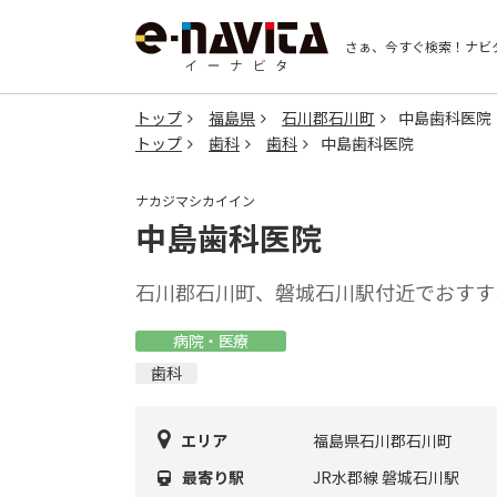
さぁ、今すぐ検索！
ナビ
トップ
福島県
石川郡石川町
中島歯科医院
トップ
歯科
歯科
中島歯科医院
ナカジマシカイイン
中島歯科医院
石川郡石川町、磐城石川駅付近でおすす
病院・医療
歯科
エリア
福島県石川郡石川町
最寄り駅
JR水郡線 磐城石川駅