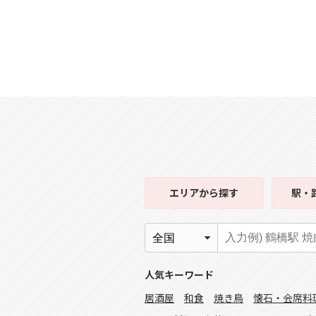
エリア
から探す
駅・
人気キーワード
居酒屋
和食
焼き鳥
懐石・会席料