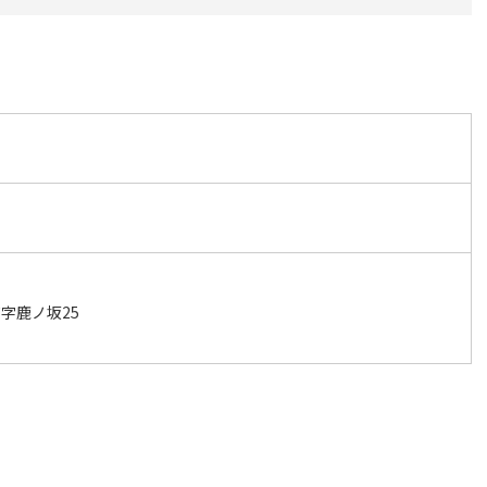
字鹿ノ坂25