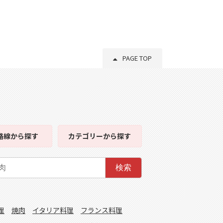
PAGE TOP
路線
から探す
カテゴリー
から探す
検索
理
焼肉
イタリア料理
フランス料理