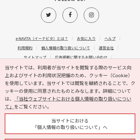
e-NAVITA（イーナビタ）とは？
お気に入り
ヘルプ
利用規約
個人情報の取り扱いについて
運営会社
サイトマップ
広告掲載に関するお問い合わせ
サイトの内容に関するお問い合わせ
当サイトでは、利用者が当サイトを閲覧する際のサービス向
上およびサイトの利用状況把握のため、クッキー（Cookie）
を使用しています。当サイトでは閲覧を継続されることで、ク
ッキーの使用に同意されたものとみなします。詳細について
は、
「当社ウェブサイトにおける個人情報の取り扱いについ
て」
をご覧ください。
Copyright © HYOJITO.Co.,Ltd. All Rights Reserved.
当サイトにおける
「個人情報の取り扱いについて」へ