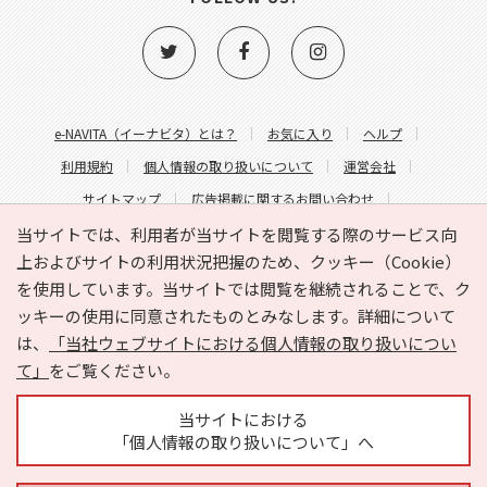
e-NAVITA（イーナビタ）とは？
お気に入り
ヘルプ
利用規約
個人情報の取り扱いについて
運営会社
サイトマップ
広告掲載に関するお問い合わせ
サイトの内容に関するお問い合わせ
当サイトでは、利用者が当サイトを閲覧する際のサービス向
上およびサイトの利用状況把握のため、クッキー（Cookie）
を使用しています。当サイトでは閲覧を継続されることで、ク
ッキーの使用に同意されたものとみなします。詳細について
は、
「当社ウェブサイトにおける個人情報の取り扱いについ
て」
をご覧ください。
Copyright © HYOJITO.Co.,Ltd. All Rights Reserved.
当サイトにおける
「個人情報の取り扱いについて」へ