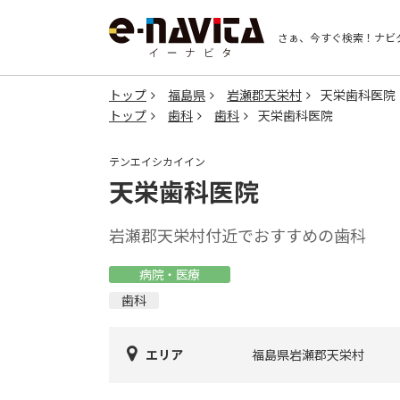
さぁ、今すぐ検索！
ナビ
トップ
福島県
岩瀬郡天栄村
天栄歯科医院
トップ
歯科
歯科
天栄歯科医院
テンエイシカイイン
天栄歯科医院
岩瀬郡天栄村付近でおすすめの歯科
病院・医療
歯科
エリア
福島県岩瀬郡天栄村