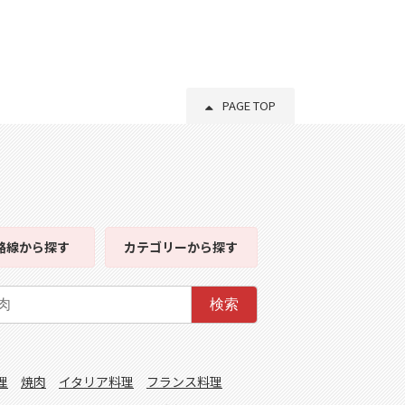
PAGE TOP
路線
から探す
カテゴリー
から探す
検索
理
焼肉
イタリア料理
フランス料理