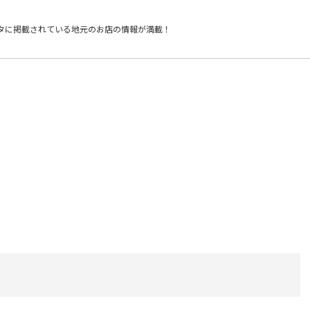
タに掲載されている
地元のお店の情報が満載！