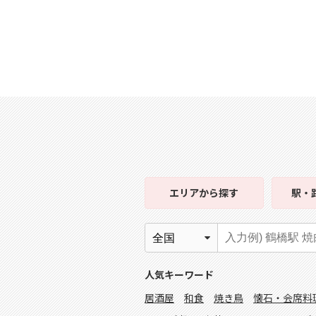
エリア
から探す
駅・
人気キーワード
居酒屋
和食
焼き鳥
懐石・会席料