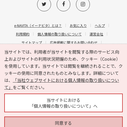
e-NAVITA（イーナビタ）とは？
お気に入り
ヘルプ
利用規約
個人情報の取り扱いについて
運営会社
サイトマップ
広告掲載に関するお問い合わせ
サイトの内容に関するお問い合わせ
当サイトでは、利用者が当サイトを閲覧する際のサービス向
上およびサイトの利用状況把握のため、クッキー（Cookie）
を使用しています。当サイトでは閲覧を継続されることで、ク
ッキーの使用に同意されたものとみなします。詳細について
は、
「当社ウェブサイトにおける個人情報の取り扱いについ
て」
をご覧ください。
Copyright © HYOJITO.Co.,Ltd. All Rights Reserved.
当サイトにおける
「個人情報の取り扱いについて」へ
同意する