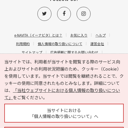
e-NAVITA（イーナビタ）とは？
お気に入り
ヘルプ
利用規約
個人情報の取り扱いについて
運営会社
サイトマップ
広告掲載に関するお問い合わせ
サイトの内容に関するお問い合わせ
当サイトでは、利用者が当サイトを閲覧する際のサービス向
上およびサイトの利用状況把握のため、クッキー（Cookie）
を使用しています。当サイトでは閲覧を継続されることで、ク
ッキーの使用に同意されたものとみなします。詳細について
は、
「当社ウェブサイトにおける個人情報の取り扱いについ
て」
をご覧ください。
Copyright © HYOJITO.Co.,Ltd. All Rights Reserved.
当サイトにおける
「個人情報の取り扱いについて」へ