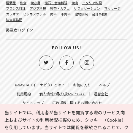
居酒屋
和食
焼き鳥
懐石・会席料理
焼肉
イタリア料理
フランス料理
アジア料理
喫茶・カフェ
リラクゼーション
マッサージ
カラオケ
ビジネスホテル
内科
小児科
動物病院
会計事務所
法律事務所
掲載者ログイン
FOLLOW US!
e-NAVITA（イーナビタ）とは？
お気に入り
ヘルプ
利用規約
個人情報の取り扱いについて
運営会社
サイトマップ
広告掲載に関するお問い合わせ
サイトの内容に関するお問い合わせ
当サイトでは、利用者が当サイトを閲覧する際のサービス向
上およびサイトの利用状況把握のため、クッキー（Cookie）
を使用しています。当サイトでは閲覧を継続されることで、ク