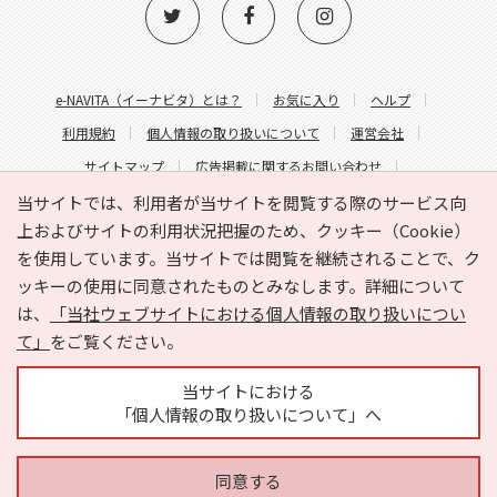
e-NAVITA（イーナビタ）とは？
お気に入り
ヘルプ
利用規約
個人情報の取り扱いについて
運営会社
サイトマップ
広告掲載に関するお問い合わせ
サイトの内容に関するお問い合わせ
当サイトでは、利用者が当サイトを閲覧する際のサービス向
上およびサイトの利用状況把握のため、クッキー（Cookie）
を使用しています。当サイトでは閲覧を継続されることで、ク
ッキーの使用に同意されたものとみなします。詳細について
は、
「当社ウェブサイトにおける個人情報の取り扱いについ
て」
をご覧ください。
Copyright © HYOJITO.Co.,Ltd. All Rights Reserved.
当サイトにおける
「個人情報の取り扱いについて」へ
同意する