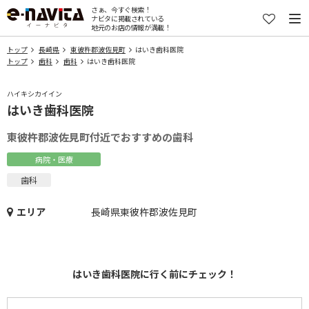
さぁ、今すぐ検索！
ナビタに掲載されている
地元のお店の情報が満載！
トップ
長崎県
東彼杵郡波佐見町
はいき歯科医院
トップ
歯科
歯科
はいき歯科医院
ハイキシカイイン
はいき歯科医院
東彼杵郡波佐見町付近でおすすめの歯科
病院・医療
歯科
エリア
長崎県東彼杵郡波佐見町
はいき歯科医院に行く前にチェック！