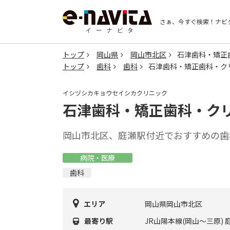
さぁ、今すぐ検索！
ナビ
トップ
岡山県
岡山市北区
石津歯科・矯正
トップ
歯科
歯科
石津歯科・矯正歯科・ク
イシヅシカキョウセイシカクリニック
石津歯科・矯正歯科・ク
岡山市北区、庭瀬駅付近でおすすめの歯
病院・医療
歯科
エリア
岡山県岡山市北区
最寄り駅
JR山陽本線(岡山～三原) 