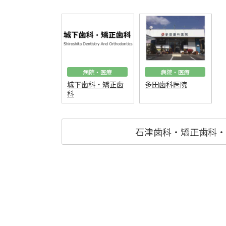
病院・医療
病院・医療
城下歯科・矯正歯
多田歯科医院
科
石津歯科・矯正歯科・