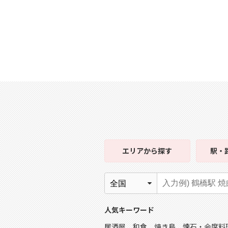
エリア
から探す
駅・
人気キーワード
居酒屋
和食
焼き鳥
懐石・会席料