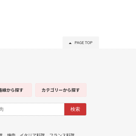
PAGE TOP
路線
から探す
カテゴリー
から探す
検索
理
焼肉
イタリア料理
フランス料理