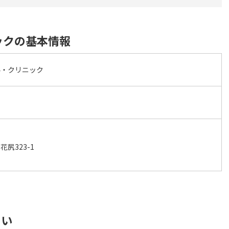
ックの基本情報
科・クリニック
尻323-1
さい