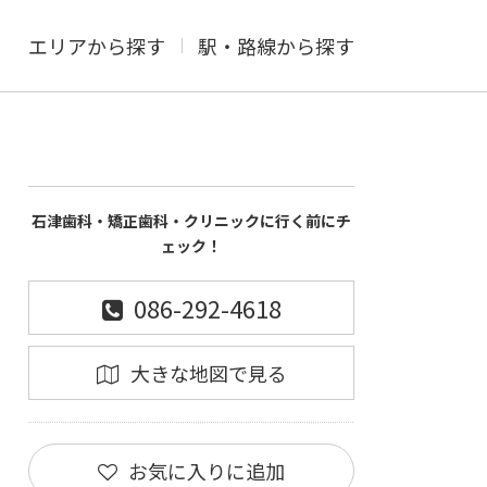
エリアから探す
駅・路線から探す
石津歯科・矯正歯科・クリニックに行く前にチ
ェック！
086-292-4618
大きな地図で見る
お気に入りに追加