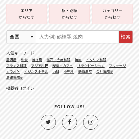
エリア
駅・路線
カテゴリー
から探す
から探す
から探す
検索
人気キーワード
居酒屋
和食
焼き鳥
懐石・会席料理
焼肉
イタリア料理
フランス料理
アジア料理
喫茶・カフェ
リラクゼーション
マッサージ
カラオケ
ビジネスホテル
内科
小児科
動物病院
会計事務所
法律事務所
掲載者ログイン
FOLLOW US!