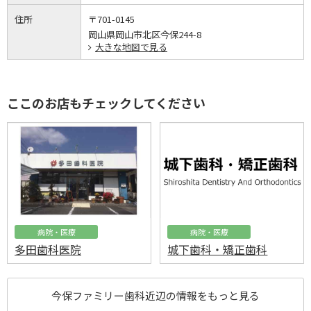
住所
〒701-0145
岡山県岡山市北区今保244-8
大きな地図で見る
ここのお店もチェックしてください
病院・医療
病院・医療
多田歯科医院
城下歯科・矯正歯科
今保ファミリー歯科近辺の情報をもっと見る