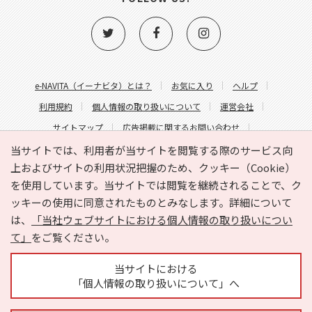
e-NAVITA（イーナビタ）とは？
お気に入り
ヘルプ
利用規約
個人情報の取り扱いについて
運営会社
サイトマップ
広告掲載に関するお問い合わせ
サイトの内容に関するお問い合わせ
当サイトでは、利用者が当サイトを閲覧する際のサービス向
上およびサイトの利用状況把握のため、クッキー（Cookie）
を使用しています。当サイトでは閲覧を継続されることで、ク
ッキーの使用に同意されたものとみなします。詳細について
は、
「当社ウェブサイトにおける個人情報の取り扱いについ
て」
をご覧ください。
Copyright © HYOJITO.Co.,Ltd. All Rights Reserved.
当サイトにおける
「個人情報の取り扱いについて」へ