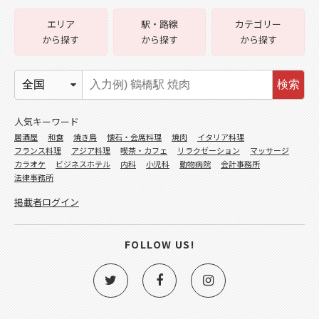
エリア
駅・路線
カテゴリー
から探す
から探す
から探す
検索
人気キーワード
居酒屋
和食
焼き鳥
懐石・会席料理
焼肉
イタリア料理
フランス料理
アジア料理
喫茶・カフェ
リラクゼーション
マッサージ
カラオケ
ビジネスホテル
内科
小児科
動物病院
会計事務所
法律事務所
掲載者ログイン
FOLLOW US!