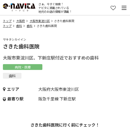
さぁ、今すぐ検索！
ナビタに掲載されている
地元のお店の情報が満載！
トップ
大阪府
大阪市東淀川区
さきた歯科医院
トップ
歯科
歯科
さきた歯科医院
サキタシカイイン
さきた歯科医院
大阪市東淀川区、下新庄駅付近でおすすめの歯科
病院・医療
歯科
エリア
大阪府大阪市東淀川区
最寄り駅
阪急千里線 下新庄駅
さきた歯科医院に行く前にチェック！