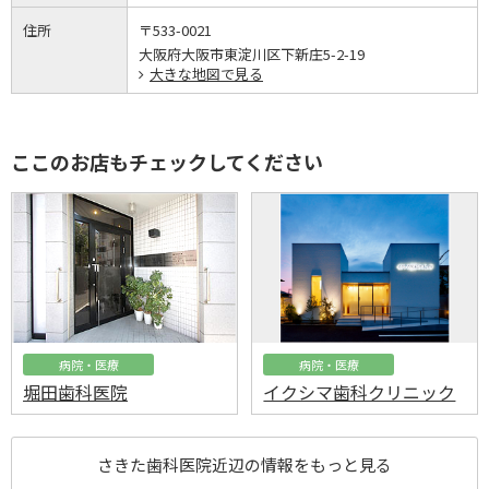
住所
〒533-0021
大阪府大阪市東淀川区下新庄5-2-19
大きな地図で見る
ここのお店もチェックしてください
病院・医療
病院・医療
堀田歯科医院
イクシマ歯科クリニック
さきた歯科医院近辺の情報をもっと見る