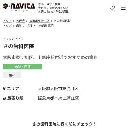
さぁ、今すぐ検索！
ナビタに掲載されている
地元のお店の情報が満載！
トップ
大阪府
大阪市東淀川区
さの歯科医院
トップ
歯科
歯科
さの歯科医院
サノシカイイン
さの歯科医院
大阪市東淀川区、上新庄駅付近でおすすめの歯科
病院・医療
歯科
エリア
大阪府大阪市東淀川区
最寄り駅
阪急京都本線 上新庄駅
さの歯科医院に行く前にチェック！