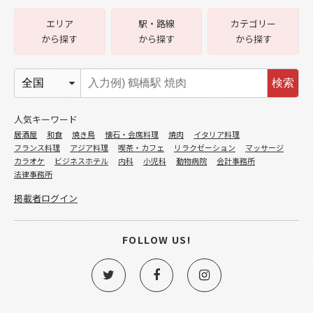
エリア
駅・路線
カテゴリー
から探す
から探す
から探す
検索
人気キーワード
居酒屋
和食
焼き鳥
懐石・会席料理
焼肉
イタリア料理
フランス料理
アジア料理
喫茶・カフェ
リラクゼーション
マッサージ
カラオケ
ビジネスホテル
内科
小児科
動物病院
会計事務所
法律事務所
掲載者ログイン
FOLLOW US!