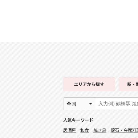
エリア
から探す
駅・
人気キーワード
居酒屋
和食
焼き鳥
懐石・会席料