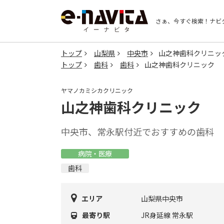
さぁ、今すぐ検索！
ナビ
トップ
山梨県
中央市
山之神歯科クリニッ
トップ
歯科
歯科
山之神歯科クリニック
ヤマノカミシカクリニック
山之神歯科クリニック
中央市、常永駅付近でおすすめの歯科
病院・医療
歯科
エリア
山梨県中央市
最寄り駅
JR身延線 常永駅