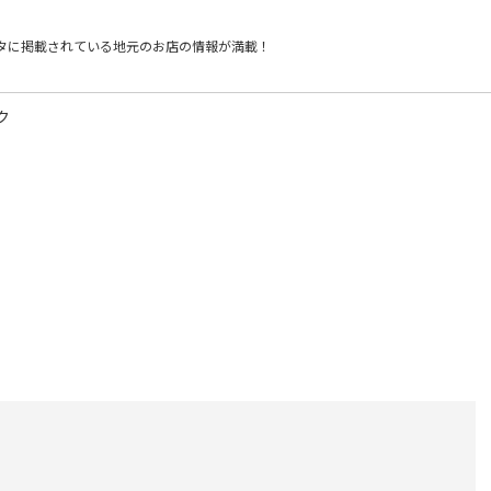
タに掲載されている
地元のお店の情報が満載！
ク