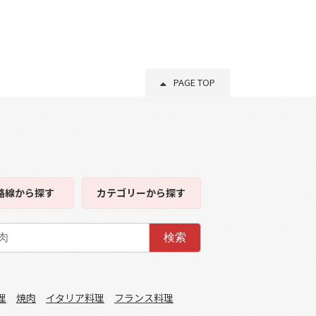
PAGE TOP
路線
から探す
カテゴリー
から探す
検索
理
焼肉
イタリア料理
フランス料理