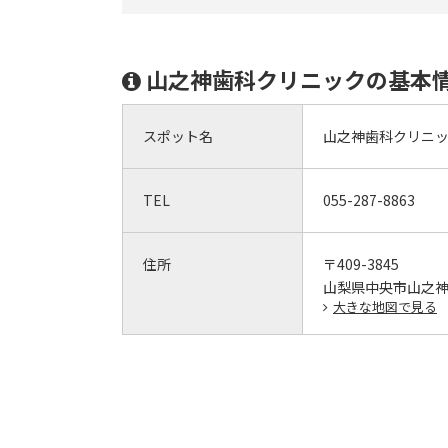
山之神歯科クリニックの基本
スポット名
山之神歯科クリニ
TEL
055-287-8863
住所
〒409-3845
山梨県中央市山之神15
大きな地図で見る