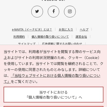
e-NAVITA（イーナビタ）とは？
お気に入り
ヘルプ
利用規約
個人情報の取り扱いについて
運営会社
サイトマップ
広告掲載に関するお問い合わせ
サイトの内容に関するお問い合わせ
当サイトでは、利用者が当サイトを閲覧する際のサービス向
上およびサイトの利用状況把握のため、クッキー（Cookie）
を使用しています。当サイトでは閲覧を継続されることで、ク
ッキーの使用に同意されたものとみなします。詳細について
は、
「当社ウェブサイトにおける個人情報の取り扱いについ
て」
をご覧ください。
Copyright © HYOJITO.Co.,Ltd. All Rights Reserved.
当サイトにおける
「個人情報の取り扱いについて」へ