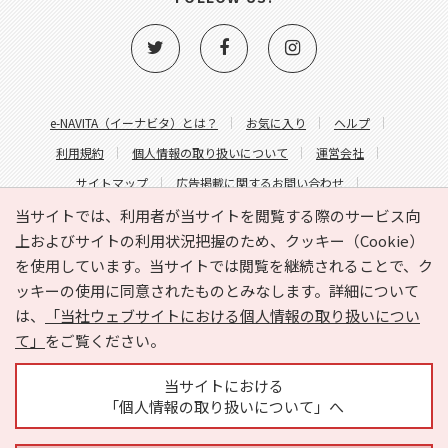
e-NAVITA（イーナビタ）とは？
お気に入り
ヘルプ
利用規約
個人情報の取り扱いについて
運営会社
サイトマップ
広告掲載に関するお問い合わせ
サイトの内容に関するお問い合わせ
当サイトでは、利用者が当サイトを閲覧する際のサービス向
上およびサイトの利用状況把握のため、クッキー（Cookie）
を使用しています。当サイトでは閲覧を継続されることで、ク
ッキーの使用に同意されたものとみなします。詳細について
は、
「当社ウェブサイトにおける個人情報の取り扱いについ
て」
をご覧ください。
Copyright © HYOJITO.Co.,Ltd. All Rights Reserved.
当サイトにおける
「個人情報の取り扱いについて」へ