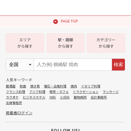
PAGE TOP
エリア
駅・路線
カテゴリー
から探す
から探す
から探す
検索
人気キーワード
居酒屋
和食
焼き鳥
懐石・会席料理
焼肉
イタリア料理
フランス料理
アジア料理
喫茶・カフェ
リラクゼーション
マッサージ
カラオケ
ビジネスホテル
内科
小児科
動物病院
会計事務所
法律事務所
掲載者ログイン
FOLLOW US!