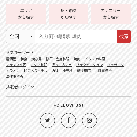
エリア
駅・路線
カテゴリー
から探す
から探す
から探す
検索
人気キーワード
居酒屋
和食
焼き鳥
懐石・会席料理
焼肉
イタリア料理
フランス料理
アジア料理
喫茶・カフェ
リラクゼーション
マッサージ
カラオケ
ビジネスホテル
内科
小児科
動物病院
会計事務所
法律事務所
掲載者ログイン
FOLLOW US!