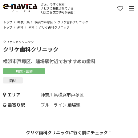
さぁ、今すぐ検索！
ナビタに掲載されている
地元のお店の情報が満載！
トップ
神奈川県
横浜市戸塚区
クリケ歯科クリニック
トップ
歯科
歯科
クリケ歯科クリニック
クリケシカクリニツク
クリケ歯科クリニック
横浜市戸塚区、踊場駅付近でおすすめの歯科
病院・医療
歯科
エリア
神奈川県横浜市戸塚区
最寄り駅
ブルーライン 踊場駅
クリケ歯科クリニックに行く前にチェック！