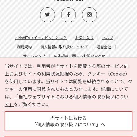
e-NAVITA（イーナビタ）とは？
お気に入り
ヘルプ
利用規約
個人情報の取り扱いについて
運営会社
サイトマップ
広告掲載に関するお問い合わせ
サイトの内容に関するお問い合わせ
当サイトでは、利用者が当サイトを閲覧する際のサービス向
上およびサイトの利用状況把握のため、クッキー（Cookie）
を使用しています。当サイトでは閲覧を継続されることで、ク
ッキーの使用に同意されたものとみなします。詳細について
は、
「当社ウェブサイトにおける個人情報の取り扱いについ
て」
をご覧ください。
Copyright © HYOJITO.Co.,Ltd. All Rights Reserved.
当サイトにおける
「個人情報の取り扱いについて」へ