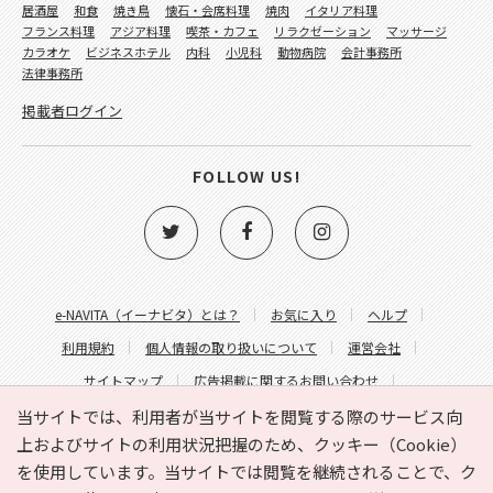
居酒屋
和食
焼き鳥
懐石・会席料理
焼肉
イタリア料理
フランス料理
アジア料理
喫茶・カフェ
リラクゼーション
マッサージ
カラオケ
ビジネスホテル
内科
小児科
動物病院
会計事務所
法律事務所
掲載者ログイン
FOLLOW US!
e-NAVITA（イーナビタ）とは？
お気に入り
ヘルプ
利用規約
個人情報の取り扱いについて
運営会社
サイトマップ
広告掲載に関するお問い合わせ
サイトの内容に関するお問い合わせ
当サイトでは、利用者が当サイトを閲覧する際のサービス向
上およびサイトの利用状況把握のため、クッキー（Cookie）
を使用しています。当サイトでは閲覧を継続されることで、ク