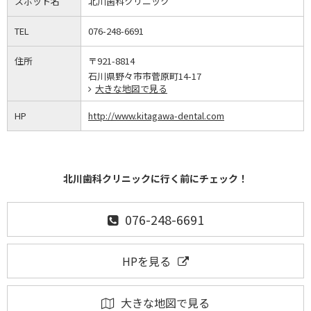
スポット名
北川歯科クリニック
TEL
076-248-6691
住所
〒921-8814
石川県野々市市菅原町14-17
大きな地図で見る
HP
http://www.kitagawa-dental.com
北川歯科クリニックに行く前にチェック！
076-248-6691
HPを見る
大きな地図で見る