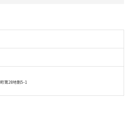
第28地割5-1