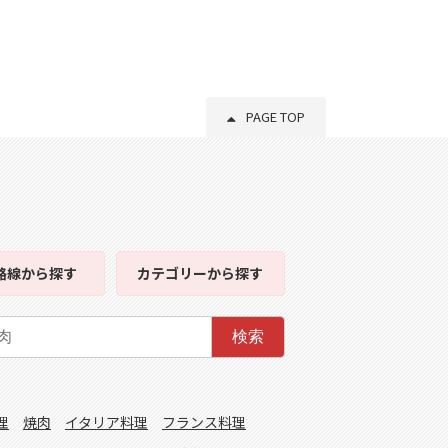
PAGE TOP
路線
から探す
カテゴリー
から探す
検索
理
焼肉
イタリア料理
フランス料理