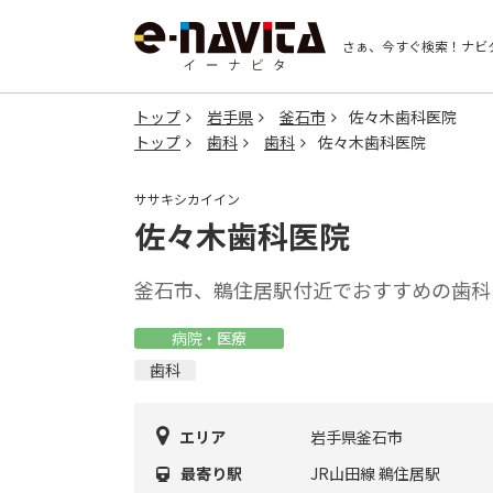
さぁ、今すぐ検索！
ナビ
トップ
岩手県
釜石市
佐々木歯科医院
トップ
歯科
歯科
佐々木歯科医院
ササキシカイイン
佐々木歯科医院
釜石市、鵜住居駅付近でおすすめの歯科
病院・医療
歯科
エリア
岩手県釜石市
最寄り駅
JR山田線 鵜住居駅