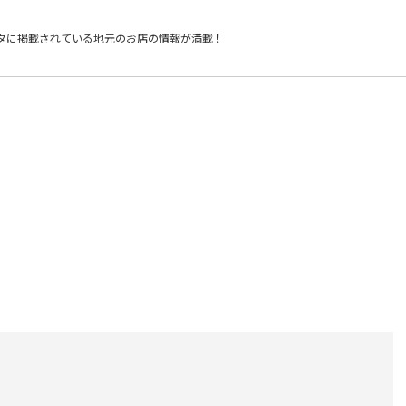
タに掲載されている
地元のお店の情報が満載！