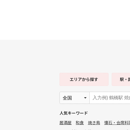
エリア
から探す
駅・
人気キーワード
居酒屋
和食
焼き鳥
懐石・会席料