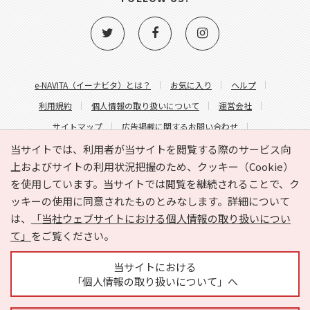
e-NAVITA（イーナビタ）とは？
お気に入り
ヘルプ
利用規約
個人情報の取り扱いについて
運営会社
サイトマップ
広告掲載に関するお問い合わせ
サイトの内容に関するお問い合わせ
当サイトでは、利用者が当サイトを閲覧する際のサービス向
上およびサイトの利用状況把握のため、クッキー（Cookie）
を使用しています。当サイトでは閲覧を継続されることで、ク
ッキーの使用に同意されたものとみなします。詳細について
は、
「当社ウェブサイトにおける個人情報の取り扱いについ
て」
をご覧ください。
Copyright © HYOJITO.Co.,Ltd. All Rights Reserved.
当サイトにおける
「個人情報の取り扱いについて」へ