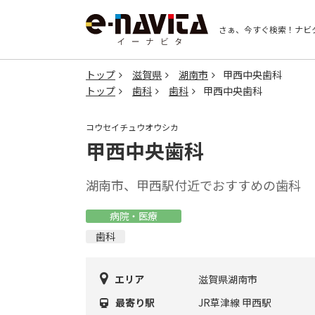
さぁ、今すぐ検索！
ナビ
トップ
滋賀県
湖南市
甲西中央歯科
トップ
歯科
歯科
甲西中央歯科
コウセイチュウオウシカ
甲西中央歯科
湖南市、甲西駅付近でおすすめの歯科
病院・医療
歯科
エリア
滋賀県湖南市
最寄り駅
JR草津線 甲西駅