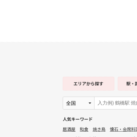
エリア
から探す
駅・
人気キーワード
居酒屋
和食
焼き鳥
懐石・会席料