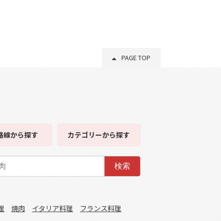
PAGE TOP
路線
から探す
カテゴリー
から探す
検索
理
焼肉
イタリア料理
フランス料理