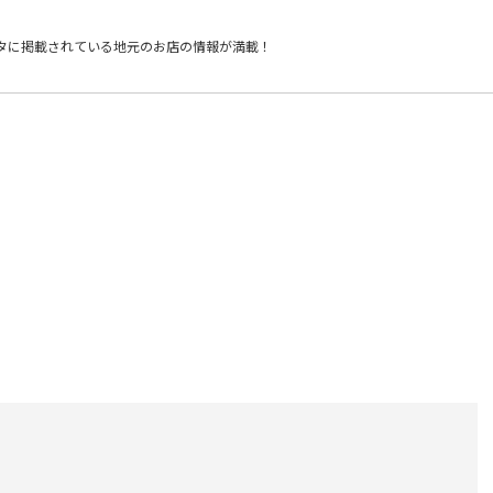
タに掲載されている
地元のお店の情報が満載！