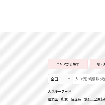
エリア
から探す
駅・
人気キーワード
居酒屋
和食
焼き鳥
懐石・会席料