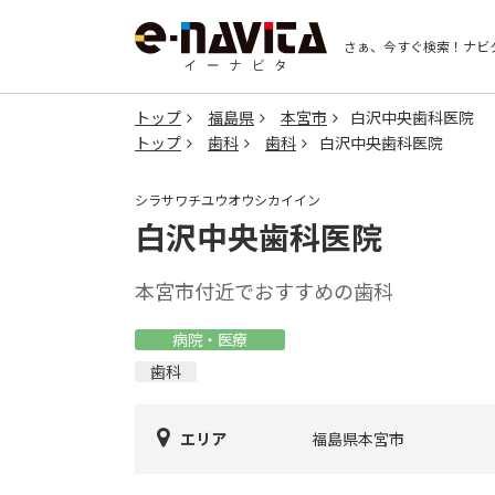
さぁ、今すぐ検索！
ナビ
トップ
福島県
本宮市
白沢中央歯科医院
トップ
歯科
歯科
白沢中央歯科医院
シラサワチユウオウシカイイン
白沢中央歯科医院
本宮市付近でおすすめの歯科
病院・医療
歯科
エリア
福島県本宮市