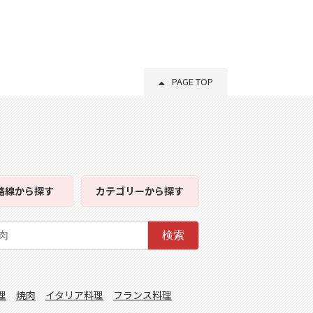
PAGE TOP
路線
から探す
カテゴリー
から探す
検索
理
焼肉
イタリア料理
フランス料理