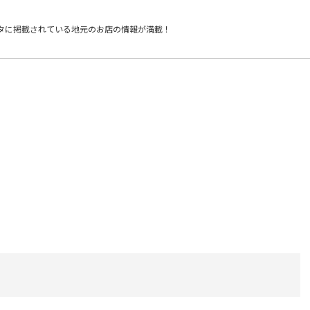
タに掲載されている
地元のお店の情報が満載！