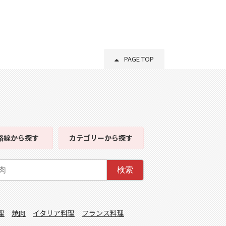
PAGE TOP
路線
から探す
カテゴリー
から探す
検索
理
焼肉
イタリア料理
フランス料理