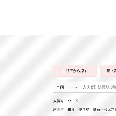
エリア
から探す
駅・
人気キーワード
居酒屋
和食
焼き鳥
懐石・会席料