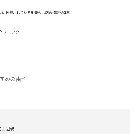
タに掲載されている
地元のお店の情報が満載！
クリニック
すめの歯科
前山辺駅