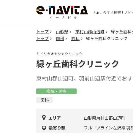
さぁ、今すぐ検索！
ナビ
トップ
山形県
東村山郡山辺町
緑ヶ丘歯科
トップ
歯科
歯科
緑ヶ丘歯科クリニック
ミドリガオカシカクリニック
緑ヶ丘歯科クリニック
東村山郡山辺町、羽前山辺駅付近でおす
病院・医療
歯科
エリア
山形県東村山郡山辺町
最寄り駅
フルーツライン左沢線 羽