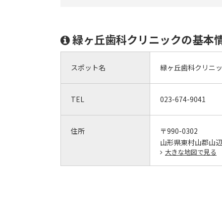
緑ヶ丘歯科クリニックの基本
スポット名
緑ヶ丘歯科クリニ
TEL
023-674-9041
住所
〒990-0302
山形県東村山郡山辺町
大きな地図で見る