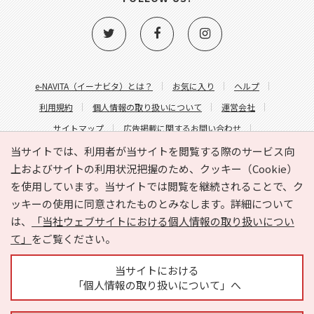
e-NAVITA（イーナビタ）とは？
お気に入り
ヘルプ
利用規約
個人情報の取り扱いについて
運営会社
サイトマップ
広告掲載に関するお問い合わせ
サイトの内容に関するお問い合わせ
当サイトでは、利用者が当サイトを閲覧する際のサービス向
上およびサイトの利用状況把握のため、クッキー（Cookie）
を使用しています。当サイトでは閲覧を継続されることで、ク
ッキーの使用に同意されたものとみなします。詳細について
は、
「当社ウェブサイトにおける個人情報の取り扱いについ
て」
をご覧ください。
Copyright © HYOJITO.Co.,Ltd. All Rights Reserved.
当サイトにおける
「個人情報の取り扱いについて」へ