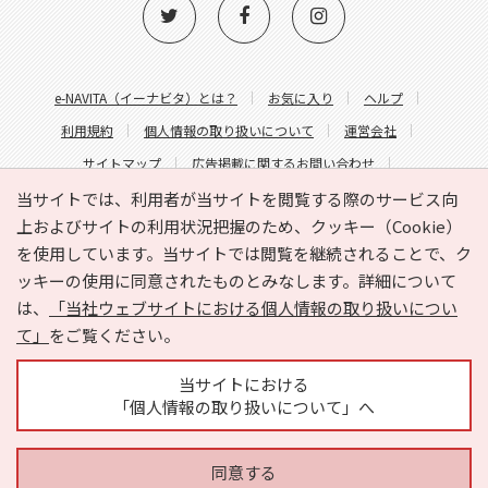
e-NAVITA（イーナビタ）とは？
お気に入り
ヘルプ
利用規約
個人情報の取り扱いについて
運営会社
サイトマップ
広告掲載に関するお問い合わせ
サイトの内容に関するお問い合わせ
当サイトでは、利用者が当サイトを閲覧する際のサービス向
上およびサイトの利用状況把握のため、クッキー（Cookie）
を使用しています。当サイトでは閲覧を継続されることで、ク
ッキーの使用に同意されたものとみなします。詳細について
は、
「当社ウェブサイトにおける個人情報の取り扱いについ
て」
をご覧ください。
Copyright © HYOJITO.Co.,Ltd. All Rights Reserved.
当サイトにおける
「個人情報の取り扱いについて」へ
同意する