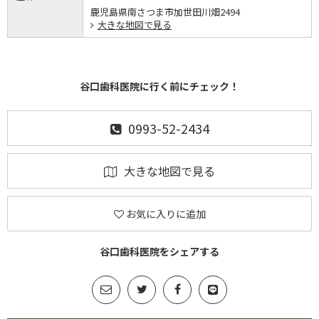
鹿児島県南さつま市加世田川畑2494
大きな地図で見る
谷口歯科医院に行く前にチェック！
0993-52-2434
大きな地図で見る
お気に入りに追加
谷口歯科医院をシェアする