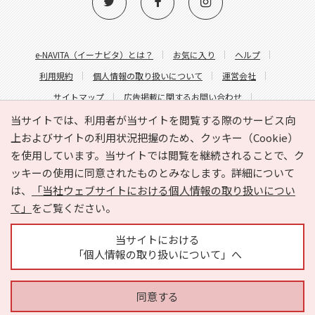
e-NAVITA（イーナビタ）とは？
お気に入り
ヘルプ
利用規約
個人情報の取り扱いについて
運営会社
サイトマップ
広告掲載に関するお問い合わせ
サイトの内容に関するお問い合わせ
当サイトでは、利用者が当サイトを閲覧する際のサービス向
上およびサイトの利用状況把握のため、クッキー（Cookie）
を使用しています。当サイトでは閲覧を継続されることで、ク
ッキーの使用に同意されたものとみなします。詳細について
は、
「当社ウェブサイトにおける個人情報の取り扱いについ
て」
をご覧ください。
Copyright © HYOJITO.Co.,Ltd. All Rights Reserved.
当サイトにおける
「個人情報の取り扱いについて」へ
同意する