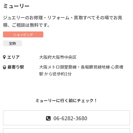
ミューリー
ジュエリーのお修理・リフォーム・買取すべてその場でお見
積、ご相談は無料です。
ショッピング
宝飾
エリア
大阪府大阪市中央区
最寄り駅
大阪メトロ御堂筋線・長堀鶴見緑地線 心斎橋
駅 から徒歩約1分
ミューリーに行く前にチェック！
06-6282-3680