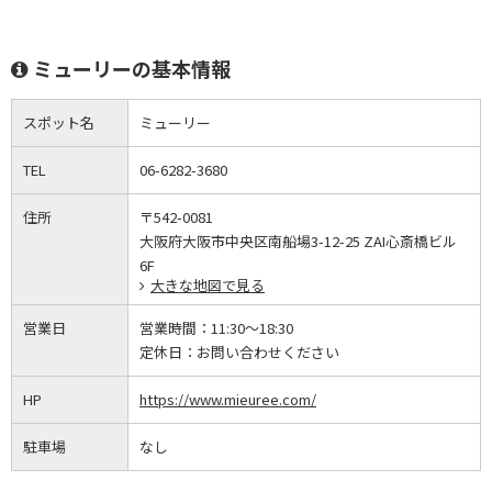
ミューリーの基本情報
スポット名
ミューリー
TEL
06-6282-3680
住所
〒542-0081
大阪府大阪市中央区南船場3-12-25 ZAI心斎橋ビル
6F
大きな地図で見る
営業日
営業時間：
11:30～18:30
定休日：
お問い合わせください
HP
https://www.mieuree.com/
駐車場
なし