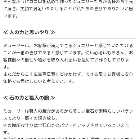
そんなふうにココロを込めて作ったジュエリーたちが皆様のお手元
に届き、笑顔で満足いただけることが私たちの喜びでありたいと思
います。
≪ 人の力と思いやり ≫
ミューリーは、お客様が満足できるジュエリーと感じていただける
ことが一番の喜びであると感じています。使い心地はもちろん、お
客様個々の個性や嗜好を取り入れ思いを込めてお作りしておりま
す。
まただからこそ広告宣伝費などはかけず、できる限りお客様に安心
価格でお届けしたいと考えています。
≪ 石の力と職人の腕 ≫
ミューリーは職人の腕☆があるから美しい宝石が素晴らしいバラン
スでより一層その輝き放ち、
その繊細な作りは宝石自身のパワーをアップさせているといえま
す。