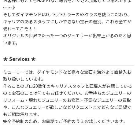
お客様にもとてもHAPPYなご報告をたくさん頂戴しているんですよ
～～♪
そしてダイヤモンドはD／E／FカラーのVSクラスを使うこだわり、
キャリアのあるスタッフにしかできない宝石の選別、これら全てが
備わってこそ！！
オリジナルの世界でたった一つのジュエリーが出来上がるのだと思
います。
★ Services ★
ミューリーでは、ダイヤモンドなど様々な宝石を海外より直輸入お
取り扱いしています。
作ることのプロ20数年のキャリアスタッフと匠職人が在籍している
ので宝石のことは何でもお任せください。お手持ちのジュエリーの
リフォーム・壊れたジュエリーのお修理・不要なジュエリーの買取
や、こんなジュエリーが欲しいなどリクエストまでどんなご要望で
もご相談承ります。
完全予約制のため、お電話でご予約のうえお越しくださいませ。