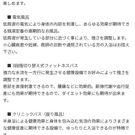
楽しめます。
■ 電気風呂
低周波の電気により身体の内部を刺激し、あらゆる効果が期待でき
る銭湯定番の画期的なお風呂。
低周波が発生している部分に近づく事により、強さを調整します。
※心臓疾患や妊婦、医師の診断や通院されている方の入浴はお控え
下さい。
■ 3段階切り替え式フィットネスバス
強力な水流を一方行に発生させる健康設備でお好みによって強さを
調整できます。
患部を直接刺激できるので、腰痛などに効果的。新陳代謝や血行促
進にも効果が期待できるので、ダイエット効果にも期待が出来ま
す。
■ クリニックバス（座り風呂）
半身浴による健康効果と身体を包み込む気泡の効果によりさまざま
な健康促進に期待できる設備で、ゆったりと入浴できるのが特徴で
す。