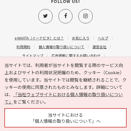
FOLLOW US!
e-NAVITA（イーナビタ）とは？
お気に入り
ヘルプ
利用規約
個人情報の取り扱いについて
運営会社
サイトマップ
広告掲載に関するお問い合わせ
サイトの内容に関するお問い合わせ
当サイトでは、利用者が当サイトを閲覧する際のサービス向
上およびサイトの利用状況把握のため、クッキー（Cookie）
を使用しています。当サイトでは閲覧を継続されることで、ク
ッキーの使用に同意されたものとみなします。詳細について
は、
「当社ウェブサイトにおける個人情報の取り扱いについ
て」
をご覧ください。
Copyright © HYOJITO.Co.,Ltd. All Rights Reserved.
当サイトにおける
「個人情報の取り扱いについて」へ