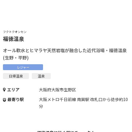
フクトクオンセン
福徳温泉
オール軟水とヒマラヤ天然岩塩が融合した近代浴場・福徳温泉
(生野・平野)
レジャー
日帰温泉
温泉
エリア
大阪府大阪市生野区
最寄り駅
大阪メトロ千日前線 南巽駅 改札口から徒歩約10
分