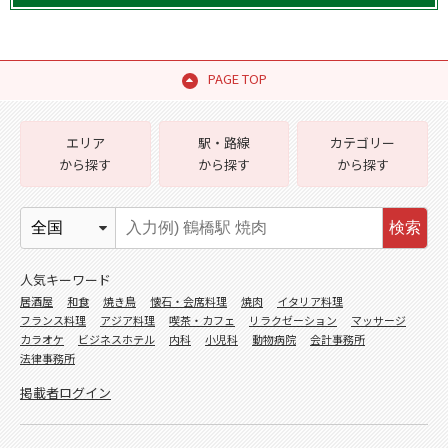
PAGE TOP
エリア
駅・路線
カテゴリー
から探す
から探す
から探す
検索
人気キーワード
居酒屋
和食
焼き鳥
懐石・会席料理
焼肉
イタリア料理
フランス料理
アジア料理
喫茶・カフェ
リラクゼーション
マッサージ
カラオケ
ビジネスホテル
内科
小児科
動物病院
会計事務所
法律事務所
掲載者ログイン