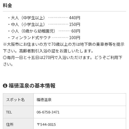
料金
・大人（中学生以上） …………… 440円
・中人（小学生以上） …………… 150円
・小人（0歳から幼稚園児） ……… 60円
・フィンランド式サウナ ………… 100円
※大阪市にお住まいの方で70歳以上の方は地下鉄の乗車券等を提示
下さい。高齢者割引入浴の証をお渡しいたします。
◎毎月一日と十五日は270円で入浴いただけます。どうぞご利用下
さい。
福徳温泉の基本情報
スポット名
福徳温泉
TEL
06-6758-3471
住所
〒544-0015