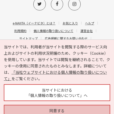
e-NAVITA（イーナビタ）とは？
お気に入り
ヘルプ
利用規約
個人情報の取り扱いについて
運営会社
サイトマップ
広告掲載に関するお問い合わせ
サイトの内容に関するお問い合わせ
当サイトでは、利用者が当サイトを閲覧する際のサービス向
上およびサイトの利用状況把握のため、クッキー（Cookie）
を使用しています。当サイトでは閲覧を継続されることで、ク
ッキーの使用に同意されたものとみなします。詳細について
は、
「当社ウェブサイトにおける個人情報の取り扱いについ
て」
をご覧ください。
Copyright © HYOJITO.Co.,Ltd. All Rights Reserved.
当サイトにおける
「個人情報の取り扱いについて」へ
同意する