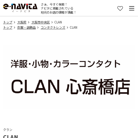
さぁ、今すぐ検索！
ナビタに掲載されている
地元のお店の情報が満載！
トップ
大阪府
大阪市中央区
CLAN
トップ
衣服・装飾品
コンタクトレンズ
CLAN
クラン
CLAN