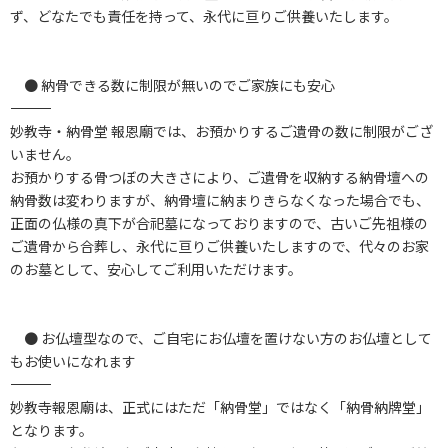
ず、どなたでも責任を持って、永代に亘りご供養いたします。
● 納骨できる数に制限が無いのでご家族にも安心
――――――――――――――――――――――――――――――――――
妙教寺・納骨堂 報恩廟では、お預かりするご遺骨の数に制限がござ
いません。
お預かりする骨つぼの大きさにより、ご遺骨を収納する納骨壇への
納骨数は変わりますが、納骨壇に納まりきらなくなった場合でも、
正面の仏様の真下が合祀墓になっておりますので、古いご先祖様の
ご遺骨から合葬し、永代に亘りご供養いたしますので、代々のお家
のお墓として、安心してご利用いただけます。
● お仏壇型なので、ご自宅にお仏壇を置けない方のお仏壇として
もお使いになれます
――――――――――――――――――――――――――――――――――――――
妙教寺報恩廟は、正式にはただ「納骨堂」ではなく「納骨納牌堂」
となります。