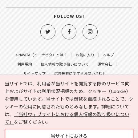
FOLLOW US!
e-NAVITA（イーナビタ）とは？
お気に入り
ヘルプ
利用規約
個人情報の取り扱いについて
運営会社
サイトマップ
広告掲載に関するお問い合わせ
サイトの内容に関するお問い合わせ
当サイトでは、利用者が当サイトを閲覧する際のサービス向
上およびサイトの利用状況把握のため、クッキー（Cookie）
を使用しています。当サイトでは閲覧を継続されることで、ク
ッキーの使用に同意されたものとみなします。詳細について
は、
「当社ウェブサイトにおける個人情報の取り扱いについ
て」
をご覧ください。
Copyright © HYOJITO.Co.,Ltd. All Rights Reserved.
当サイトにおける