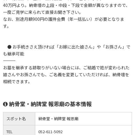
40万円より。納骨壇の上段・中段・下段で金額が異なりますので、
一度ご見学に来られて直接お聞き下さい。
なお、別途月額900円の護持会費（年一括払い）が必要となりま
す。
● お手続きさえ頂ければ「お嫁に出た娘さん」や「お孫さん」で
も継承可能
――――――――――――――――――――――――――――――――――
お墓を継承する跡取りがいない場合には、ご結婚で姓が変わられた
娘さんやお孫さんでも、ご名義を変更していただければ、納骨壇を
相続できます。
納骨堂・納牌堂 報恩廟の基本情報
スポット名
納骨堂・納牌堂 報恩廟
TEL
052-611-5092