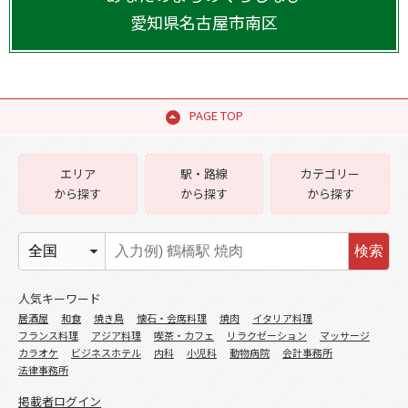
愛知県
名古屋市南区
PAGE TOP
エリア
駅・路線
カテゴリー
から探す
から探す
から探す
検索
人気キーワード
居酒屋
和食
焼き鳥
懐石・会席料理
焼肉
イタリア料理
フランス料理
アジア料理
喫茶・カフェ
リラクゼーション
マッサージ
カラオケ
ビジネスホテル
内科
小児科
動物病院
会計事務所
法律事務所
掲載者ログイン