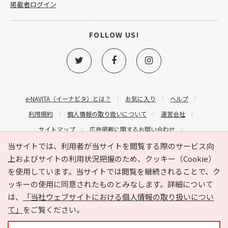
掲載者ログイン
FOLLOW US!
e-NAVITA（イーナビタ）とは？
お気に入り
ヘルプ
利用規約
個人情報の取り扱いについて
運営会社
サイトマップ
広告掲載に関するお問い合わせ
サイトの内容に関するお問い合わせ
当サイトでは、利用者が当サイトを閲覧する際のサービス向
上およびサイトの利用状況把握のため、クッキー（Cookie）
を使用しています。当サイトでは閲覧を継続されることで、ク
ッキーの使用に同意されたものとみなします。詳細について
は、
「当社ウェブサイトにおける個人情報の取り扱いについ
て」
をご覧ください。
Copyright © HYOJITO.Co.,Ltd. All Rights Reserved.