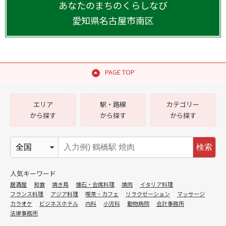
あなたのまちのくらしなび
愛知県
名古屋市南区
PAGE TOP
エリア
駅・路線
カテゴリー
から探す
から探す
から探す
検索
人気キーワード
居酒屋
和食
焼き鳥
懐石・会席料理
焼肉
イタリア料理
フランス料理
アジア料理
喫茶・カフェ
リラクゼーション
マッサージ
カラオケ
ビジネスホテル
内科
小児科
動物病院
会計事務所
法律事務所