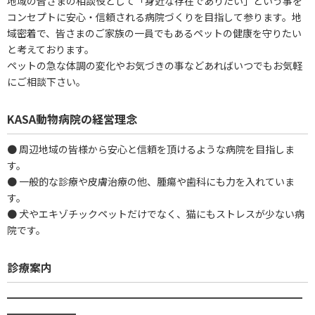
地域の皆さまの相談役として「身近な存在でありたい」という事を
コンセプトに安心・信頼される病院づくりを目指して参ります。地
域密着で、皆さまのご家族の一員でもあるペットの健康を守りたい
と考えております。
ペットの急な体調の変化やお気づきの事などあればいつでもお気軽
にご相談下さい。
KASA動物病院の経営理念
● 周辺地域の皆様から安心と信頼を頂けるような病院を目指しま
す。
● 一般的な診療や皮膚治療の他、腫瘍や歯科にも力を入れていま
す。
● 犬やエキゾチックペットだけでなく、猫にもストレスが少ない病
院です。
診療案内
━━━━━━━━━━━━━━━━━━━━━━━━━━━━━━
━━━━━━━