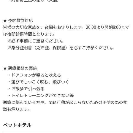
★ 夜間救急対応
皆様の大切な家族を、夜間もお守りします。20:00より翌朝8:00まで
は夜間診察時間となります。
※必ず事前にご連絡ください。
※身分証明書（免許証、保険証）を必ずご持参ください。
★ 悪癖相談の実施
・ドアフォンが鳴ると吠える
・遊びでしつこく咬む、飛びつく
・お散歩で引っ張る
・トイレトレーニングができない等
悪癖に悩んでいる方や、問題行動が起こらないための予防の為の相
談も承ります。
ペットホテル