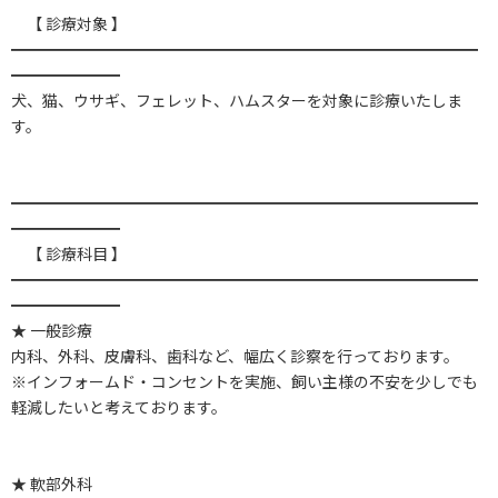
【 診療対象 】
━━━━━━━━━━━━━━━━━━━━━━━━━━━━━━
━━━━━━━
犬、猫、ウサギ、フェレット、ハムスターを対象に診療いたしま
す。
━━━━━━━━━━━━━━━━━━━━━━━━━━━━━━
━━━━━━━
【 診療科目 】
━━━━━━━━━━━━━━━━━━━━━━━━━━━━━━
━━━━━━━
★ 一般診療
内科、外科、皮膚科、歯科など、幅広く診察を行っております。
※インフォームド・コンセントを実施、飼い主様の不安を少しでも
軽減したいと考えております。
★ 軟部外科