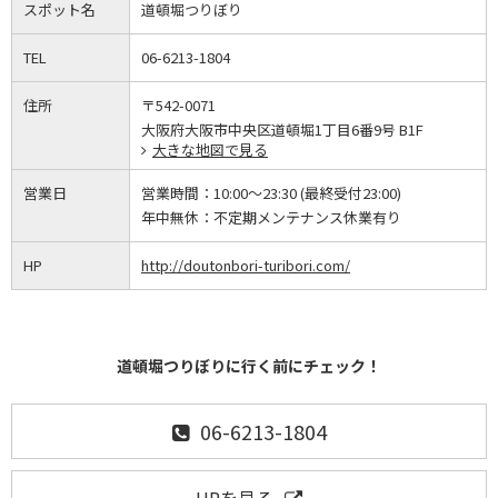
スポット名
道頓堀つりぼり
TEL
06-6213-1804
住所
〒542-0071
大阪府大阪市中央区道頓堀1丁目6番9号 B1F
大きな地図で見る
営業日
営業時間：
10:00～23:30 (最終受付23:00)
年中無休：
不定期メンテナンス休業有り
HP
http://doutonbori-turibori.com/
道頓堀つりぼりに行く前にチェック！
06-6213-1804