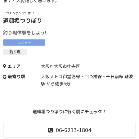
ますと大変嬉しく思います。
ドウトンボリツリボリ
道頓堀つりぼり
釣り堀体験をしよう!
レジャー
釣り堀
エリア
大阪府大阪市中央区
最寄り駅
大阪メトロ御堂筋線・四つ橋線・千日前線 難波
駅 から徒歩5分
道頓堀つりぼりに行く前にチェック！
06-6213-1804