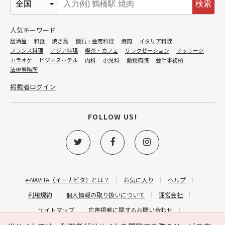
検索
人気キーワード
居酒屋
和食
焼き鳥
懐石・会席料理
焼肉
イタリア料理
フランス料理
アジア料理
喫茶・カフェ
リラクゼーション
マッサージ
カラオケ
ビジネスホテル
内科
小児科
動物病院
会計事務所
法律事務所
掲載者ログイン
FOLLOW US!
e-NAVITA（イーナビタ）とは？
お気に入り
ヘルプ
利用規約
個人情報の取り扱いについて
運営会社
サイトマップ
広告掲載に関するお問い合わせ
サイトの内容に関するお問い合わせ