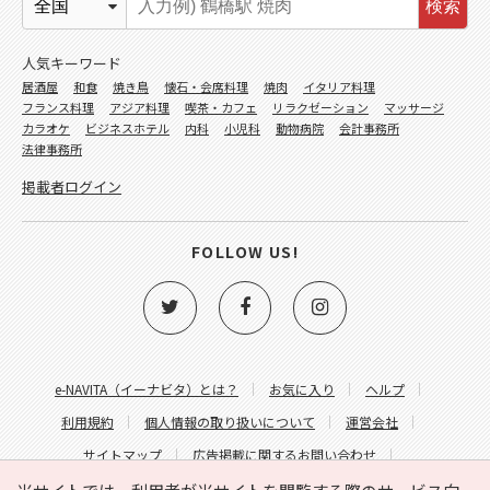
検索
人気キーワード
居酒屋
和食
焼き鳥
懐石・会席料理
焼肉
イタリア料理
フランス料理
アジア料理
喫茶・カフェ
リラクゼーション
マッサージ
カラオケ
ビジネスホテル
内科
小児科
動物病院
会計事務所
法律事務所
掲載者ログイン
FOLLOW US!
e-NAVITA（イーナビタ）とは？
お気に入り
ヘルプ
利用規約
個人情報の取り扱いについて
運営会社
サイトマップ
広告掲載に関するお問い合わせ
サイトの内容に関するお問い合わせ