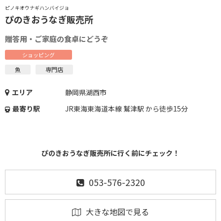
ピノキオウナギハンバイジョ
ぴのきおうなぎ販売所
贈答用・ご家庭の食卓にどうぞ
ショッピング
魚
専門店
エリア
静岡県湖西市
最寄り駅
JR東海東海道本線 鷲津駅 から徒歩15分
ぴのきおうなぎ販売所に行く前にチェック！
053-576-2320
大きな地図で見る