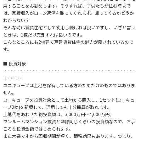
用することをお勧めします。そうすれば、子供たちが住む時まで
は、家賃収入がローン返済を賄ってくれます。帰ってくるかどうか
わからない？
そんな時は賃貸住宅として使用し続ければ良いですし、いざと言う
ときは、1棟だけ売却すれば良いのです。
こんなところにも2棟建て戸建賃貸住宅の魅力が隠されているので
す。
■ 投資対象
………………………………………………………………………………
…………
ユニキューブは土地を保有している方のためだけのものではありま
せん。
ユニキューブを投資対象として土地から購入し、1セット(ユニキュ
ーブ2棟)を新築して、運用しても十分採算が取れます。
土地代をあわせた総投資額は、3,000万円～4,000万円。
ワンルームマンション投資とほぼ同じくらいの投資額なので、お手
ごろな投資金額ではじめられます。
また木造ですから回収期間が短く、節税効果もあります。つまり、