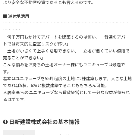
より安全な不動産投資であるとも言えるのです。
■ 遊休地活用
………………………………………………………………………………
…………
「何千万円もかけてアパートを建築するのは怖い」「普通のアパー
トでは将来的に空室リスクが怖い」
「土地が小さくて上手く活用できない」「立地が悪くていい値段で
売ることができない」
こんな悩みをお持ちの土地オーナー様にもユニキューブは最適で
す。
基本はユニキューブを55坪程度の土地に2棟建築します。大きな土地
であれば5棟、6棟と複数建築することももちろん可能。
入居率96%のユニキューブなら賃貸経営として十分な収益が得られ
るはずです。
日新建設株式会社の基本情報