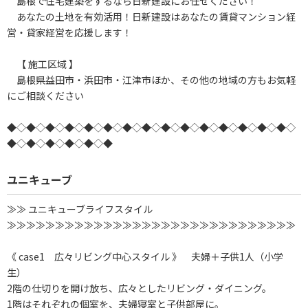
島根で住宅建築をするなら日新建設にお任せください！
あなたの土地を有効活用！日新建設はあなたの賃貸マンション経
営・貸家経営を応援します！
【 施工区域 】
島根県益田市・浜田市・江津市ほか、その他の地域の方もお気軽
にご相談ください
◆◇◆◇◆◇◆◇◆◇◆◇◆◇◆◇◆◇◆◇◆◇◆◇◆◇◆◇◆◇
◆◇◆◇◆◇◆◇◆◇◆
ユニキューブ
≫≫ ユニキューブライフスタイル
≫≫≫≫≫≫≫≫≫≫≫≫≫≫≫≫≫≫≫≫≫≫≫≫≫≫≫≫≫≫
《 case1 広々リビング中心スタイル 》 夫婦＋子供1人（小学
生）
2階の仕切りを開け放ち、広々としたリビング・ダイニング。
1階はそれぞれの個室を、夫婦寝室と子供部屋に。