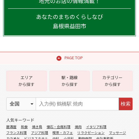
地元のお店の情報満載！
あなたのまちのくらしなび
島根県
益田市
PAGE TOP
エリア
駅・路線
カテゴリー
から探す
から探す
から探す
検索
人気キーワード
居酒屋
和食
焼き鳥
懐石・会席料理
焼肉
イタリア料理
フランス料理
アジア料理
喫茶・カフェ
リラクゼーション
マッサージ
カラオケ
ビジネスホテル
内科
小児科
動物病院
会計事務所