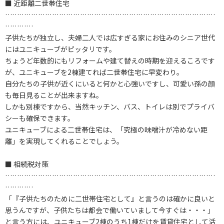
■ 近距離二世帯住宅
………………………………………………………………………………
…………
子供たちが独立し、夫婦二人では広すぎる家にお住みのシニア世代
にはユニキューブがピッタリです。
ちょうど年数的にもリフォームや建て替えの時期を迎えるころです
が、ユニキューブを2棟建てれば二世帯住宅に早変わり。
自分たちの子供が近くにいると何かと心強いですし、可愛い孫の顔
も毎日見ることが出来ますね。
しかも別棟ですから、当然キッチン、バス、トイレは別でプライバ
シーも確保できます。
ユニキューブによる二世帯住宅は、「究極の味噌汁が冷めない距
離」を実現してくれることでしょう。
■ 相続税対策
………………………………………………………………………………
…………
「『子供たちのために二世帯住宅として』と言うのは確かに良いと
思うんですが、子供たちは都会で働いていまして今すぐは・・・」
と言う方には、ユニキューブ2棟のうち1棟だけを賃貸住宅として活