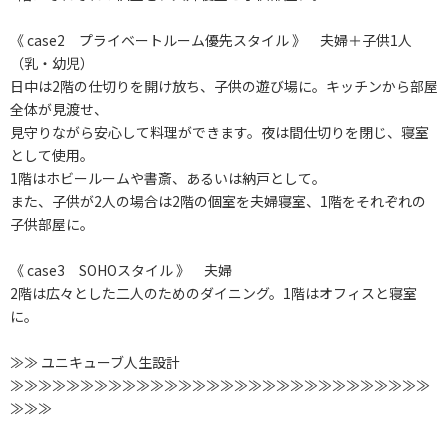
《 case2 プライベートルーム優先スタイル 》 夫婦＋子供1人
（乳・幼児）
日中は2階の仕切りを開け放ち、子供の遊び場に。キッチンから部屋
全体が見渡せ、
見守りながら安心して料理ができます。夜は間仕切りを閉じ、寝室
として使用。
1階はホビールームや書斎、あるいは納戸として。
また、子供が2人の場合は2階の個室を夫婦寝室、1階をそれぞれの
子供部屋に。
《 case3 SOHOスタイル 》 夫婦
2階は広々とした二人のためのダイニング。1階はオフィスと寝室
に。
≫≫ ユニキューブ人生設計
≫≫≫≫≫≫≫≫≫≫≫≫≫≫≫≫≫≫≫≫≫≫≫≫≫≫≫≫≫≫
≫≫≫