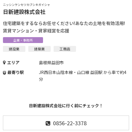
ニッシンケンセツカブシキガイシャ
日新建設株式会社
住宅建築をするならお任せください!あなたの土地を有効活用!
賃貸マンション・貸家経営を応援
企業・事務所
建設業
建築業
工務店
エリア
島根県益田市
最寄り駅
JR西日本山陰本線・山口線 益田駅 から車で約4
分
日新建設株式会社に行く前にチェック！
0856-22-3378