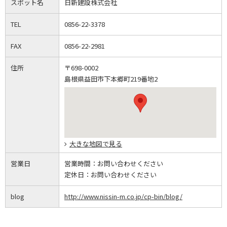
スポット名
日新建設株式会社
TEL
0856-22-3378
FAX
0856-22-2981
住所
〒698-0002
島根県益田市下本郷町219番地2
大きな地図で見る
営業日
営業時間：
お問い合わせください
定休日：
お問い合わせください
blog
http://www.nissin-m.co.jp/cp-bin/blog/