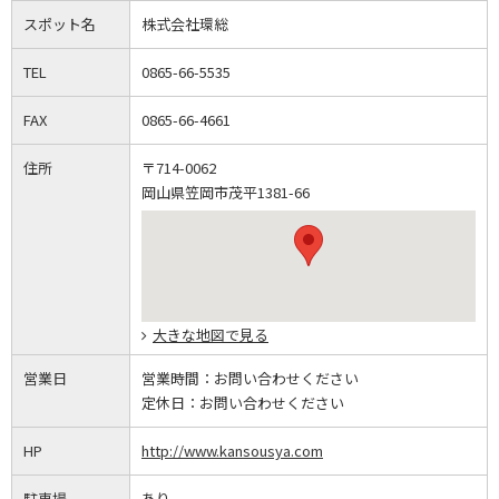
スポット名
株式会社環総
TEL
0865-66-5535
FAX
0865-66-4661
住所
〒714-0062
岡山県笠岡市茂平1381-66
大きな地図で見る
営業日
営業時間：
お問い合わせください
定休日：
お問い合わせください
HP
http://www.kansousya.com
駐車場
あり