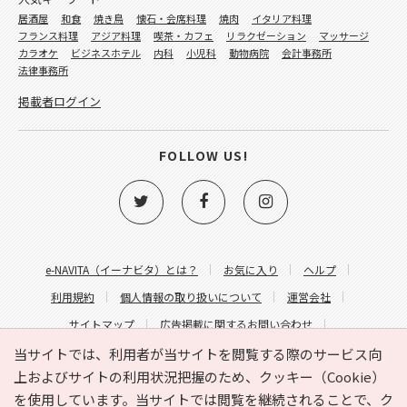
居酒屋
和食
焼き鳥
懐石・会席料理
焼肉
イタリア料理
フランス料理
アジア料理
喫茶・カフェ
リラクゼーション
マッサージ
カラオケ
ビジネスホテル
内科
小児科
動物病院
会計事務所
法律事務所
掲載者ログイン
FOLLOW US!
e-NAVITA（イーナビタ）とは？
お気に入り
ヘルプ
利用規約
個人情報の取り扱いについて
運営会社
サイトマップ
広告掲載に関するお問い合わせ
サイトの内容に関するお問い合わせ
当サイトでは、利用者が当サイトを閲覧する際のサービス向
上およびサイトの利用状況把握のため、クッキー（Cookie）
を使用しています。当サイトでは閲覧を継続されることで、ク