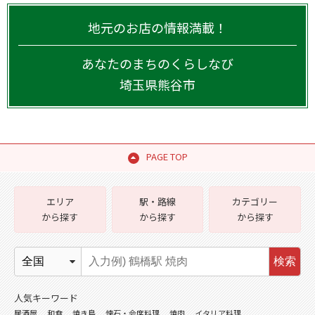
地元のお店の情報満載！
あなたのまちのくらしなび
埼玉県
熊谷市
PAGE TOP
エリア
駅・路線
カテゴリー
から探す
から探す
から探す
検索
人気キーワード
居酒屋
和食
焼き鳥
懐石・会席料理
焼肉
イタリア料理