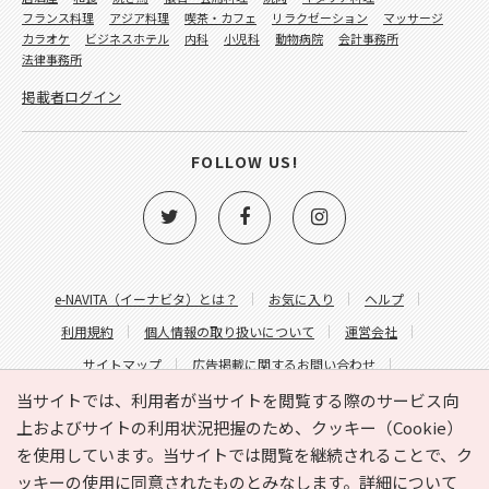
フランス料理
アジア料理
喫茶・カフェ
リラクゼーション
マッサージ
カラオケ
ビジネスホテル
内科
小児科
動物病院
会計事務所
法律事務所
掲載者ログイン
FOLLOW US!
e-NAVITA（イーナビタ）とは？
お気に入り
ヘルプ
利用規約
個人情報の取り扱いについて
運営会社
サイトマップ
広告掲載に関するお問い合わせ
サイトの内容に関するお問い合わせ
当サイトでは、利用者が当サイトを閲覧する際のサービス向
上およびサイトの利用状況把握のため、クッキー（Cookie）
を使用しています。当サイトでは閲覧を継続されることで、ク
ッキーの使用に同意されたものとみなします。詳細について