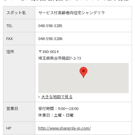
スポット名
サービス付高齢者向住宅シャングリラ
TEL
048-598-3285
FAX
048-598-3286
住所
〒360-0014
埼玉県熊谷市箱田7-2-73
大きな地図で見る
営業日
受付時間：
9:00～18:00
休業日：
土曜・日曜
HP
http://www.shangrila-jp.com/