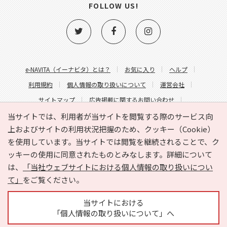
FOLLOW US!
e-NAVITA（イーナビタ）とは？
お気に入り
ヘルプ
利用規約
個人情報の取り扱いについて
運営会社
サイトマップ
広告掲載に関するお問い合わせ
サイトの内容に関するお問い合わせ
当サイトでは、利用者が当サイトを閲覧する際のサービス向
上およびサイトの利用状況把握のため、クッキー（Cookie）
を使用しています。当サイトでは閲覧を継続されることで、ク
ッキーの使用に同意されたものとみなします。詳細について
は、
「当社ウェブサイトにおける個人情報の取り扱いについ
て」
をご覧ください。
Copyright © HYOJITO.Co.,Ltd. All Rights Reserved.
当サイトにおける
「個人情報の取り扱いについて」へ