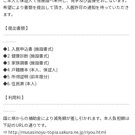
ご本人と保証人で当施設へ来所し、見学及び面接をおこないます。
希望により書類を提出して頂き、入居許可の通知を待っていただき
ます。
【 提出書類 】
………………………………………………………………………………
………
◆1. 入居申込書 (施設書式)
◆2. 健康診断 (施設書式)
◆3. 家族調書 (施設書式)
◆4. 戸籍謄本 (本人、保証人)
◆5. 所得証明 (前年度分)
◆6. 住民票 (本人)
【 利用料 】
………………………………………………………………………………
………
国と県からの補助金により減免額が差し引かれます。本人負担額は
下記のURLの通りです。
⇒ http://musasinoyu-topia.sakura.ne.jp/riyou.html