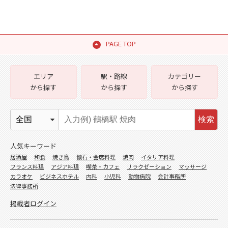
PAGE TOP
エリア
駅・路線
カテゴリー
から探す
から探す
から探す
検索
人気キーワード
居酒屋
和食
焼き鳥
懐石・会席料理
焼肉
イタリア料理
フランス料理
アジア料理
喫茶・カフェ
リラクゼーション
マッサージ
カラオケ
ビジネスホテル
内科
小児科
動物病院
会計事務所
法律事務所
掲載者ログイン