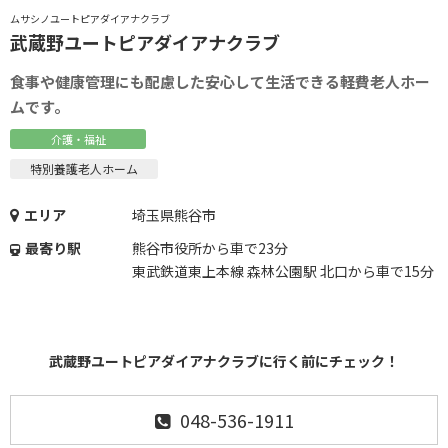
ムサシノユートピアダイアナクラブ
武蔵野ユートピアダイアナクラブ
食事や健康管理にも配慮した安心して生活できる軽費老人ホー
ムです。
介護・福祉
特別養護老人ホーム
エリア
埼玉県熊谷市
最寄り駅
熊谷市役所から車で23分
東武鉄道東上本線 森林公園駅 北口から車で15分
武蔵野ユートピアダイアナクラブに行く前にチェック！
048-536-1911