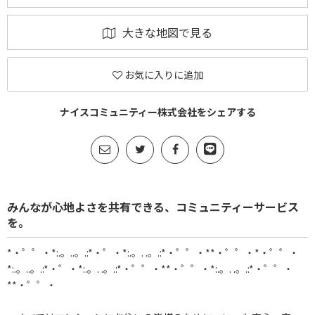
大きな地図で見る
お気に入りに追加
ナイスコミュニティー株式会社をシェアする
みんなが心地よさを共有できる、コミュニティーサービス
を。
*・゜゜・*:.。..。.:*・゜・*:.。. .。.:*・゜゜・**・゜゜・*・゜゜・
*:.。..。.:*・゜・*:.。. .。.:*・゜゜・**・゜゜・*:.。. .。.:*・゜゜・
**・゜゜・