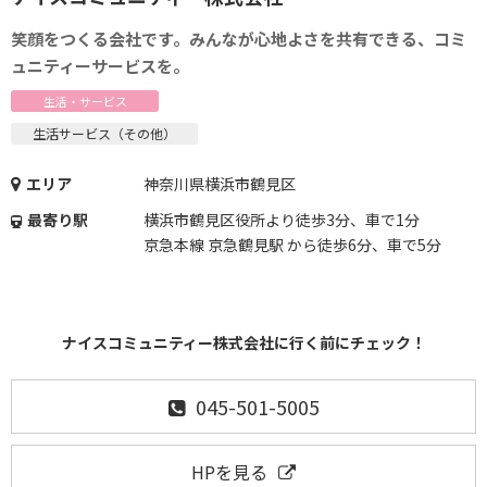
笑顔をつくる会社です。みんなが心地よさを共有できる、コミ
ュニティーサービスを。
生活・サービス
生活サービス（その他）
エリア
神奈川県横浜市鶴見区
最寄り駅
横浜市鶴見区役所より徒歩3分、車で1分
京急本線 京急鶴見駅 から徒歩6分、車で5分
ナイスコミュニティー株式会社に行く前にチェック！
045-501-5005
HPを見る