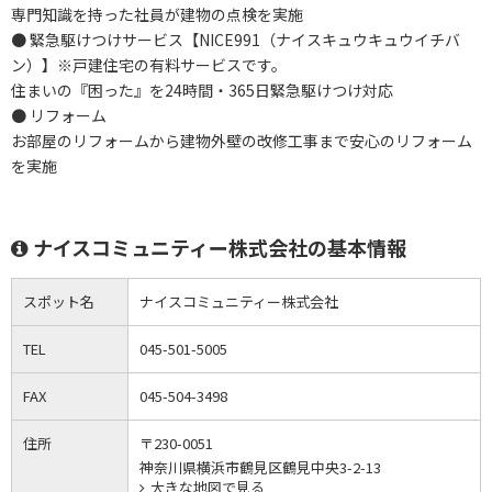
専門知識を持った社員が建物の点検を実施
● 緊急駆けつけサービス【NICE991（ナイスキュウキュウイチバ
ン）】※戸建住宅の有料サービスです。
住まいの『困った』を24時間・365日緊急駆けつけ対応
● リフォーム
お部屋のリフォームから建物外壁の改修工事まで安心のリフォーム
を実施
ナイスコミュニティー株式会社の基本情報
スポット名
ナイスコミュニティー株式会社
TEL
045-501-5005
FAX
045-504-3498
住所
〒230-0051
神奈川県横浜市鶴見区鶴見中央3-2-13
大きな地図で見る