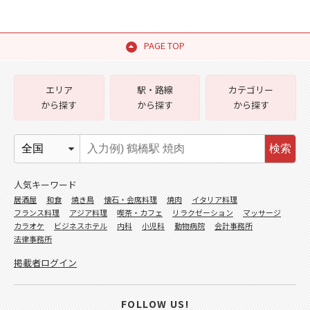
PAGE TOP
エリア
駅・路線
カテゴリー
から探す
から探す
から探す
検索
人気キーワード
居酒屋
和食
焼き鳥
懐石・会席料理
焼肉
イタリア料理
フランス料理
アジア料理
喫茶・カフェ
リラクゼーション
マッサージ
カラオケ
ビジネスホテル
内科
小児科
動物病院
会計事務所
法律事務所
掲載者ログイン
FOLLOW US!