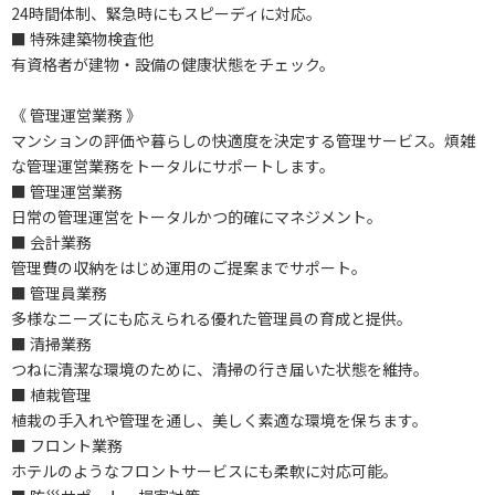
24時間体制、緊急時にもスピーディに対応。
■ 特殊建築物検査他
有資格者が建物・設備の健康状態をチェック。
《 管理運営業務 》
マンションの評価や暮らしの快適度を決定する管理サービス。煩雑
な管理運営業務をトータルにサポートします。
■ 管理運営業務
日常の管理運営をトータルかつ的確にマネジメント。
■ 会計業務
管理費の収納をはじめ運用のご提案までサポート。
■ 管理員業務
多様なニーズにも応えられる優れた管理員の育成と提供。
■ 清掃業務
つねに清潔な環境のために、清掃の行き届いた状態を維持。
■ 植栽管理
植栽の手入れや管理を通し、美しく素適な環境を保ちます。
■ フロント業務
ホテルのようなフロントサービスにも柔軟に対応可能。