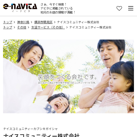
さぁ、今すぐ検索！
ナビタに掲載されている
地元のお店の情報が満載！
トップ
神奈川県
横浜市鶴見区
ナイスコミュニティー株式会社
トップ
その他
生活サービス（その他）
ナイスコミュニティー株式会社
ナイスコミュニティーカブシキガイシャ
ナイスコミュニティー株式会社