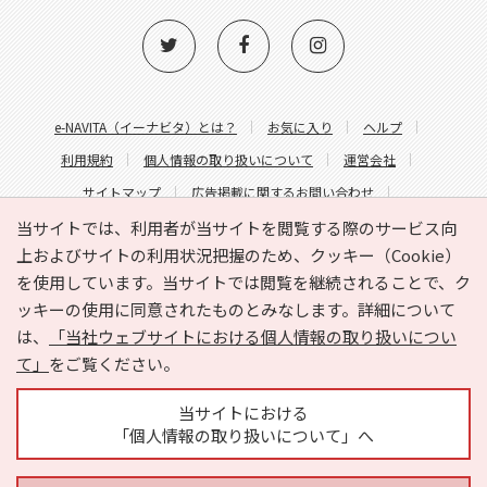
e-NAVITA（イーナビタ）とは？
お気に入り
ヘルプ
利用規約
個人情報の取り扱いについて
運営会社
サイトマップ
広告掲載に関するお問い合わせ
サイトの内容に関するお問い合わせ
当サイトでは、利用者が当サイトを閲覧する際のサービス向
上およびサイトの利用状況把握のため、クッキー（Cookie）
を使用しています。当サイトでは閲覧を継続されることで、ク
ッキーの使用に同意されたものとみなします。詳細について
は、
「当社ウェブサイトにおける個人情報の取り扱いについ
て」
をご覧ください。
Copyright © HYOJITO.Co.,Ltd. All Rights Reserved.
当サイトにおける
「個人情報の取り扱いについて」へ