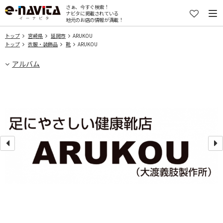
さぁ、今すぐ検索！
ナビタに掲載されている
地元のお店の情報が満載！
トップ
宮崎県
延岡市
ARUKOU
トップ
衣服・装飾品
靴
ARUKOU
アルバム