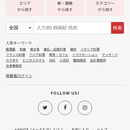
エリア
駅・路線
カテゴリー
から探す
から探す
から探す
検索
人気キーワード
居酒屋
和食
焼き鳥
懐石・会席料理
焼肉
イタリア料理
フランス料理
アジア料理
喫茶・カフェ
リラクゼーション
マッサージ
カラオケ
ビジネスホテル
内科
小児科
動物病院
会計事務所
法律事務所
掲載者ログイン
FOLLOW US!
e-NAVITA（イーナビタ）とは？
お気に入り
ヘルプ