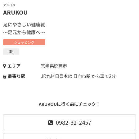
アルコウ
ARUKOU
足にやさしい健康靴
～足元から健康へ～
ショッピング
靴
エリア
宮崎県延岡市
最寄り駅
JR九州日豊本線 日向市駅 から車で2分
ARUKOUに行く前にチェック！
0982-32-2457