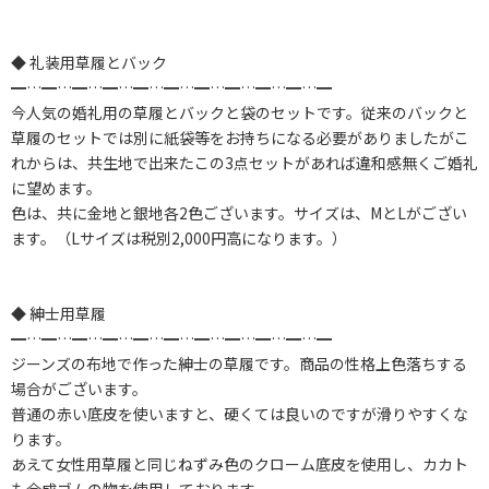
◆ 礼装用草履とバック
━…━…━…━…━…━…━…━…━…━…━
今人気の婚礼用の草履とバックと袋のセットです。従来のバックと
草履のセットでは別に紙袋等をお持ちになる必要がありましたがこ
れからは、共生地で出来たこの3点セットがあれば違和感無くご婚礼
に望めます。
色は、共に金地と銀地各2色ございます。サイズは、MとLがござい
ます。（Lサイズは税別2,000円高になります。）
◆ 紳士用草履
━…━…━…━…━…━…━…━…━…━…━
ジーンズの布地で作った紳士の草履です。商品の性格上色落ちする
場合がございます。
普通の赤い底皮を使いますと、硬くては良いのですが滑りやすくな
ります。
あえて女性用草履と同じねずみ色のクローム底皮を使用し、カカト