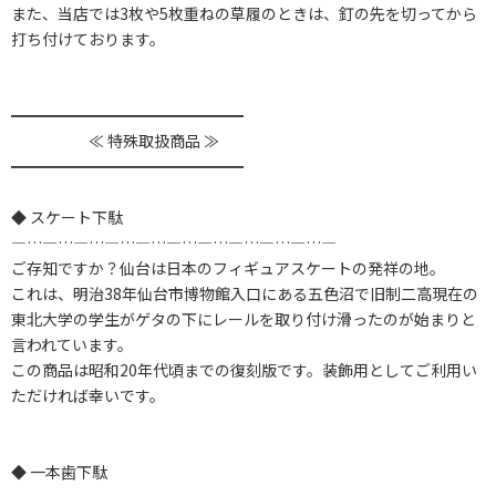
また、当店では3枚や5枚重ねの草履のときは、釘の先を切ってから
打ち付けております。
━━━━━━━━━━━━━━━
≪ 特殊取扱商品 ≫
━━━━━━━━━━━━━━━
◆ スケート下駄
―…―…―…―…―…―…―…―…―…―…―
ご存知ですか？仙台は日本のフィギュアスケートの発祥の地。
これは、明治38年仙台市博物館入口にある五色沼で旧制二高現在の
東北大学の学生がゲタの下にレールを取り付け滑ったのが始まりと
言われています。
この商品は昭和20年代頃までの復刻版です。装飾用としてご利用い
ただければ幸いです。
◆ 一本歯下駄