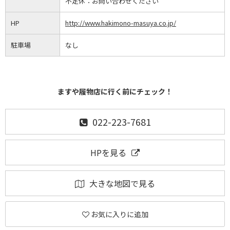
不定休：
お問い合わせください
HP
http://www.hakimono-masuya.co.jp/
駐車場
なし
ますや履物店に行く前にチェック！
022-223-7681
HPを見る
大きな地図で見る
お気に入りに追加