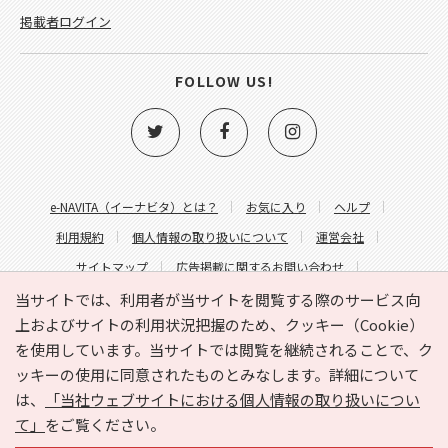
掲載者ログイン
FOLLOW US!
e-NAVITA（イーナビタ）とは？
お気に入り
ヘルプ
利用規約
個人情報の取り扱いについて
運営会社
サイトマップ
広告掲載に関するお問い合わせ
サイトの内容に関するお問い合わせ
当サイトでは、利用者が当サイトを閲覧する際のサービス向
上およびサイトの利用状況把握のため、クッキー（Cookie）
を使用しています。当サイトでは閲覧を継続されることで、ク
ッキーの使用に同意されたものとみなします。詳細について
は、
「当社ウェブサイトにおける個人情報の取り扱いについ
て」
をご覧ください。
Copyright © HYOJITO.Co.,Ltd. All Rights Reserved.