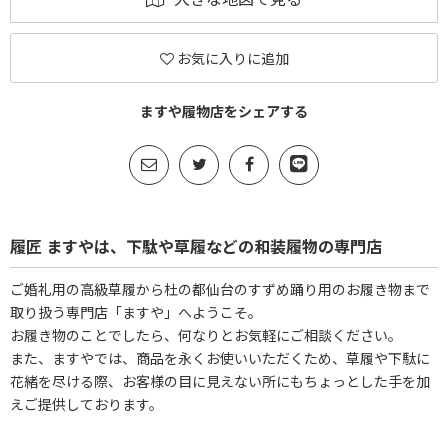
お気に入りに追加
ますや履物店をシェアする
履匠 ますやは、下駄や草履などの和装履物の専門店
ご婚礼用の高級草履から杜の都仙台のすずめ踊り用のお履き物まで
取り扱う専門店「ますや」へようこそ。
お履き物のことでしたら、何なりとお気軽にご相談ください。
また、ますやでは、商品を永くお使いいただくため、草履や下駄に
花緒を尽ける際、お客様の目に見えない所にもちょっとした手を加
えご提供しております。