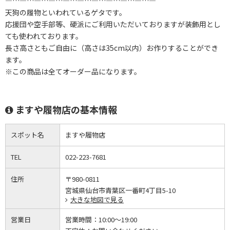
―…―…―…―…―…―…―…―…―…―…―
天狗の履物といわれているゲタです。
応援団や空手部等、硬派にご利用いただいておりますが装飾用とし
ても使われております。
長さ高さともご自由に（高さは35cm以内）お作りすることができ
ます。
※この商品は全てオーダー品になります。
ますや履物店の基本情報
スポット名
ますや履物店
TEL
022-223-7681
住所
〒980-0811
宮城県仙台市青葉区一番町4丁目5-10
大きな地図で見る
営業日
営業時間：
10:00～19:00