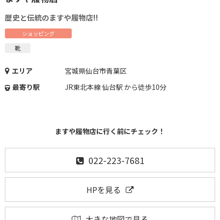
歴史と伝統のますや履物店!!
ショッピング
靴
エリア
宮城県仙台市青葉区
最寄り駅
JR東北本線 仙台駅 から徒歩10分
ますや履物店に行く前にチェック！
022-223-7681
HPを見る
大きな地図で見る