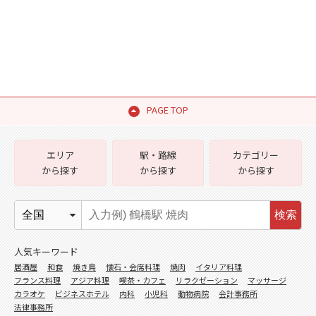
PAGE TOP
エリア
駅・路線
カテゴリー
から探す
から探す
から探す
検索
人気キーワード
居酒屋
和食
焼き鳥
懐石・会席料理
焼肉
イタリア料理
フランス料理
アジア料理
喫茶・カフェ
リラクゼーション
マッサージ
カラオケ
ビジネスホテル
内科
小児科
動物病院
会計事務所
法律事務所