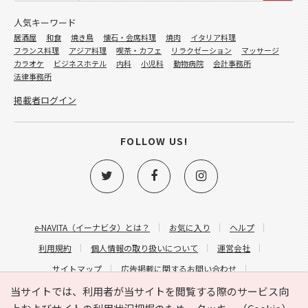
人気キーワード
居酒屋
和食
焼き鳥
懐石・会席料理
焼肉
イタリア料理
フランス料理
アジア料理
喫茶・カフェ
リラクゼーション
マッサージ
カラオケ
ビジネスホテル
内科
小児科
動物病院
会計事務所
法律事務所
掲載者ログイン
FOLLOW US!
e-NAVITA（イーナビタ）とは？
お気に入り
ヘルプ
利用規約
個人情報の取り扱いについて
運営会社
サイトマップ
広告掲載に関するお問い合わせ
サイトの内容に関するお問い合わせ
当サイトでは、利用者が当サイトを閲覧する際のサービス向