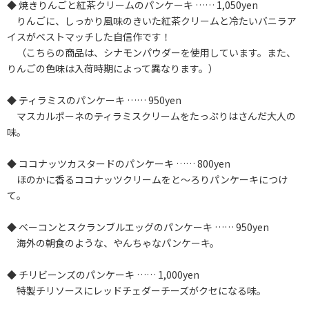
◆ 焼きりんごと紅茶クリームのパンケーキ …… 1,050yen
りんごに、しっかり風味のきいた紅茶クリームと冷たいバニラア
イスがベストマッチした自信作です！
（こちらの商品は、シナモンパウダーを使用しています。また、
りんごの色味は入荷時期によって異なります。）
◆ ティラミスのパンケーキ …… 950yen
マスカルポーネのティラミスクリームをたっぷりはさんだ大人の
味。
◆ ココナッツカスタードのパンケーキ …… 800yen
ほのかに香るココナッツクリームをと～ろりパンケーキにつけ
て。
◆ ベーコンとスクランブルエッグのパンケーキ …… 950yen
海外の朝食のような、やんちゃなパンケーキ。
◆ チリビーンズのパンケーキ …… 1,000yen
特製チリソースにレッドチェダーチーズがクセになる味。