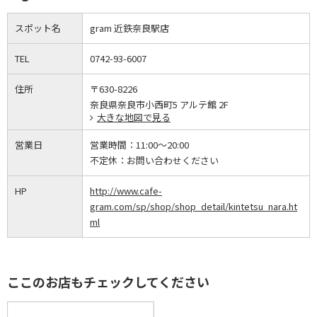
スポット名
gram 近鉄奈良駅店
TEL
0742-93-6007
住所
〒630-8226
奈良県奈良市小西町5 アルテ館 2F
大きな地図で見る
営業日
営業時間：
11:00～20:00
不定休：
お問い合わせください
HP
http://www.cafe-
gram.com/sp/shop/shop_detail/kintetsu_nara.ht
ml
ここのお店もチェックしてください