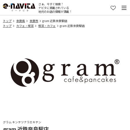
さぁ、今すぐ検索！
ナビタに掲載されている
地元のお店の情報が満載！
トップ
奈良県
奈良市
gram 近鉄奈良駅店
トップ
カフェ・喫茶
喫茶・カフェ
gram 近鉄奈良駅店
グラム キンテツナラエキテン
gram 近鉄奈良駅店