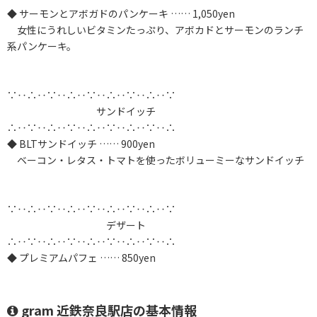
◆ サーモンとアボガドのパンケーキ …… 1,050yen
女性にうれしいビタミンたっぷり、アボカドとサーモンのランチ
系パンケーキ。
∵‥∴‥∵‥∴‥∵‥∴‥∵‥∴‥∵
サンドイッチ
∴‥∵‥∴‥∵‥∴‥∵‥∴‥∵‥∴
◆ BLTサンドイッチ …… 900yen
ベーコン・レタス・トマトを使ったボリューミーなサンドイッチ
∵‥∴‥∵‥∴‥∵‥∴‥∵‥∴‥∵
デザート
∴‥∵‥∴‥∵‥∴‥∵‥∴‥∵‥∴
◆ プレミアムパフェ …… 850yen
gram 近鉄奈良駅店の基本情報