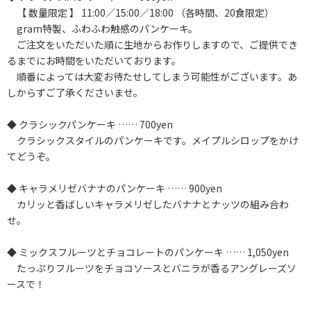
【 数量限定 】 11:00／15:00／18:00 （各時間、20食限定）
gram特製、ふわふわ触感のパンケーキ。
ご注文をいただいた順に生地からお作りしますので、ご提供でき
るまでにお時間をいただいております。
順番によっては大変お待たせしてしまう可能性がございます。あ
しからずご了承くださいませ。
◆ クラシックパンケーキ …… 700yen
クラシックスタイルのパンケーキです。メイプルシロップをかけ
てどうぞ。
◆ キャラメリゼバナナのパンケーキ …… 900yen
カリッと香ばしいキャラメリゼしたバナナとナッツの組み合わ
せ。
◆ ミックスフルーツとチョコレートのパンケーキ …… 1,050yen
たっぷりフルーツをチョコソースとバニラが香るアングレーズソ
ースで！