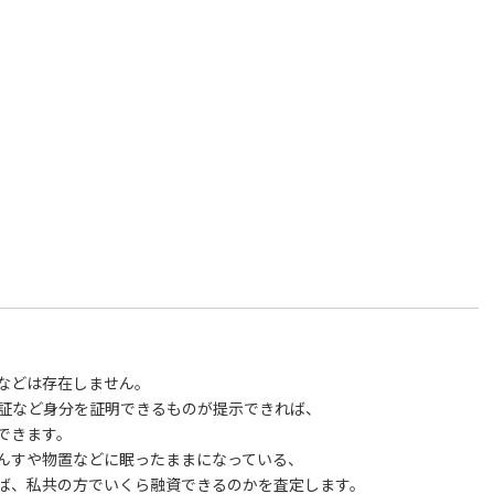
などは存在しません。
許証など身分を証明できるものが提示できれば、
できます。
んすや物置などに眠ったままになっている、
ば、私共の方でいくら融資できるのかを査定します。