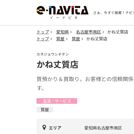
さぁ、今すぐ検索！
ナビ
トップ
愛知県
名古屋市南区
かね丈質店
トップ
質屋
質屋
かね丈質店
カネジョウシチテン
かね丈質店
質預かり＆買取り。お客様との信頼関係
す。
生活・サービス
質屋
エリア
愛知県名古屋市南区