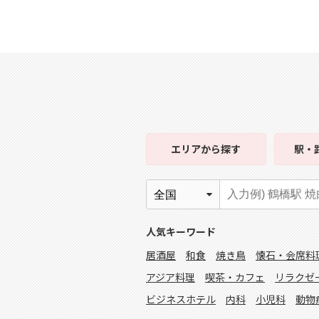
エリア
から探す
駅・
人気キーワード
居酒屋
和食
焼き鳥
懐石・会席料
アジア料理
喫茶・カフェ
リラクゼ
ビジネスホテル
内科
小児科
動物