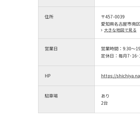
住所
〒457-0039
愛知県名古屋市南区西
大きな地図で見る
営業日
営業時間：
9:30～19
定休日：
毎月7･16
HP
https://shichiya.n
駐車場
あり
2台