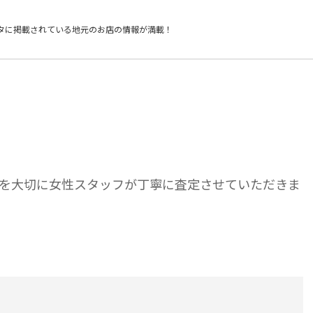
タに掲載されている
地元のお店の情報が満載！
を大切に女性スタッフが丁寧に査定させていただきま