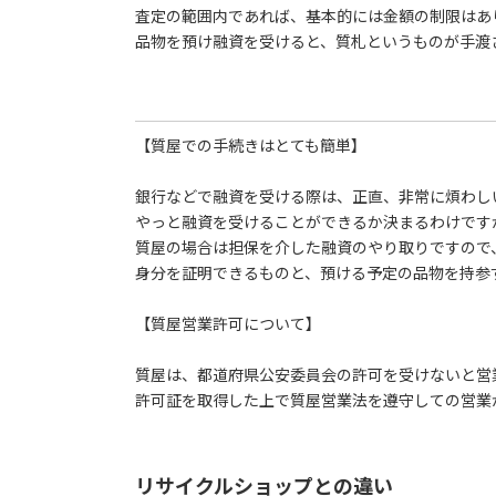
査定の範囲内であれば、基本的には金額の制限はあ
品物を預け融資を受けると、質札というものが手渡
【質屋での手続きはとても簡単】
銀行などで融資を受ける際は、正直、非常に煩わし
やっと融資を受けることができるか決まるわけです
質屋の場合は担保を介した融資のやり取りですので
身分を証明できるものと、預ける予定の品物を持参
【質屋営業許可について】
質屋は、都道府県公安委員会の許可を受けないと営
許可証を取得した上で質屋営業法を遵守しての営業
リサイクルショップとの違い