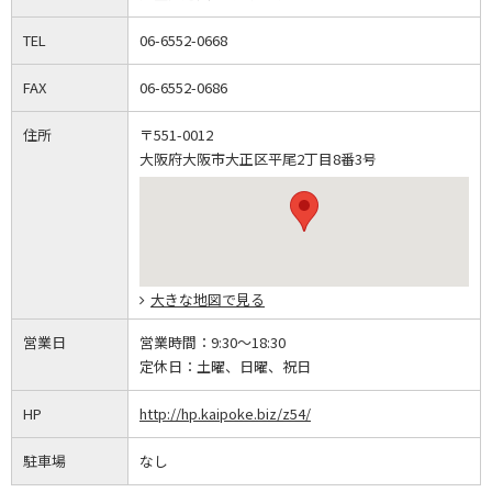
TEL
06-6552-0668
FAX
06-6552-0686
住所
〒551-0012
大阪府大阪市大正区平尾2丁目8番3号
大きな地図で見る
営業日
営業時間：
9:30～18:30
定休日：
土曜、日曜、祝日
HP
http://hp.kaipoke.biz/z54/
駐車場
なし