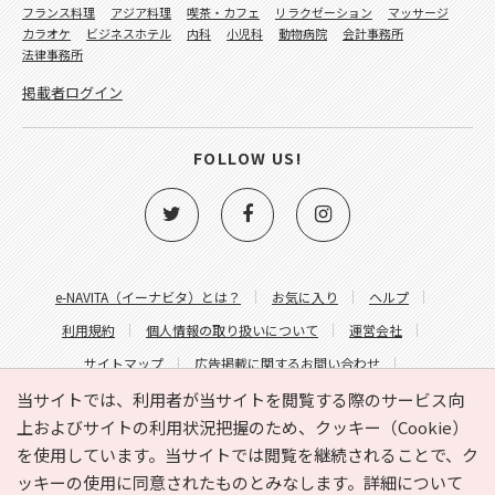
フランス料理
アジア料理
喫茶・カフェ
リラクゼーション
マッサージ
カラオケ
ビジネスホテル
内科
小児科
動物病院
会計事務所
法律事務所
掲載者ログイン
FOLLOW US!
e-NAVITA（イーナビタ）とは？
お気に入り
ヘルプ
利用規約
個人情報の取り扱いについて
運営会社
サイトマップ
広告掲載に関するお問い合わせ
サイトの内容に関するお問い合わせ
当サイトでは、利用者が当サイトを閲覧する際のサービス向
上およびサイトの利用状況把握のため、クッキー（Cookie）
を使用しています。当サイトでは閲覧を継続されることで、ク
ッキーの使用に同意されたものとみなします。詳細について