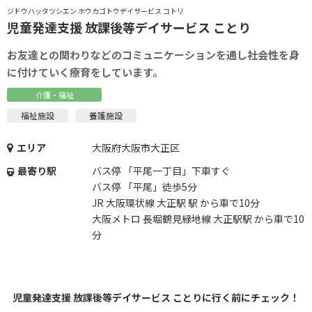
ジドウハッタツシエン ホウカゴトウデイサービス コトリ
児童発達支援 放課後等デイサービス ことり
お友達との関わりなどのコミュニケーションを通し社会性を身
に付けていく療育をしています。
介護・福祉
福祉施設
養護施設
エリア
大阪府大阪市大正区
最寄り駅
バス停 「平尾一丁目」下車すぐ
バス停 「平尾」徒歩5分
JR 大阪環状線 大正駅 駅 から車で10分
大阪メトロ 長堀鶴見緑地線 大正駅駅 から車で10
分
児童発達支援 放課後等デイサービス ことりに行く前にチェック！