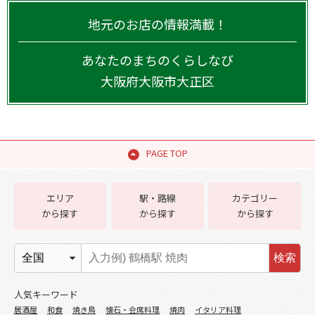
地元のお店の情報満載！
あなたのまちのくらしなび
大阪府
大阪市大正区
PAGE TOP
エリア
駅・路線
カテゴリー
から探す
から探す
から探す
検索
人気キーワード
居酒屋
和食
焼き鳥
懐石・会席料理
焼肉
イタリア料理