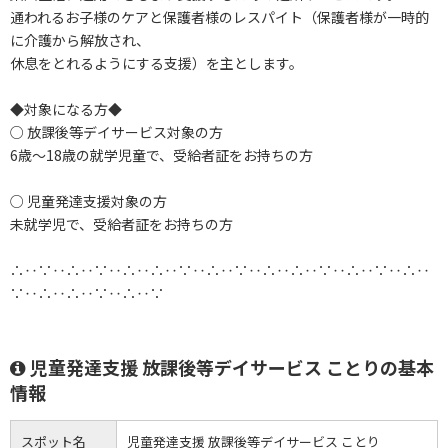
通われるお子様のケアと保護者様のレスパイト（保護者様が一時的
に介護から解放され、
休息をとれるようにする支援）を主とします。
◆対象になる方◆
○ 放課後等デイサービス対象の方
6歳～18歳の就学児童で、受給者証をお持ちの方
○ 児童発達支援対象の方
未就学児で、受給者証をお持ちの方
∴‥∵‥∴‥∵‥∴‥∴‥∵‥∴‥∵‥∴‥∴‥∵‥∴‥∵‥∴‥
∵‥∴‥∴‥∵‥∴‥∵
児童発達支援 放課後等デイサービス ことりの基本
情報
スポット名
児童発達支援 放課後等デイサービス ことり