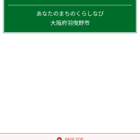
あなたのまちのくらしなび
大阪府
羽曳野市
PAGE TOP