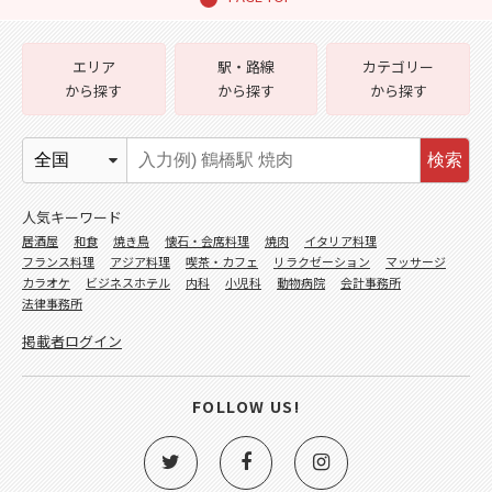
エリア
駅・路線
カテゴリー
から探す
から探す
から探す
検索
人気キーワード
居酒屋
和食
焼き鳥
懐石・会席料理
焼肉
イタリア料理
フランス料理
アジア料理
喫茶・カフェ
リラクゼーション
マッサージ
カラオケ
ビジネスホテル
内科
小児科
動物病院
会計事務所
法律事務所
掲載者ログイン
FOLLOW US!