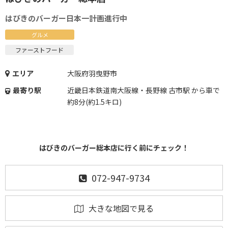
はびきのバーガー日本一計画進行中
グルメ
ファーストフード
エリア
大阪府羽曳野市
最寄り駅
近畿日本鉄道南大阪線・長野線 古市駅 から車で
約8分(約1.5キロ)
はびきのバーガー総本店に行く前にチェック！
072-947-9734
大きな地図で見る