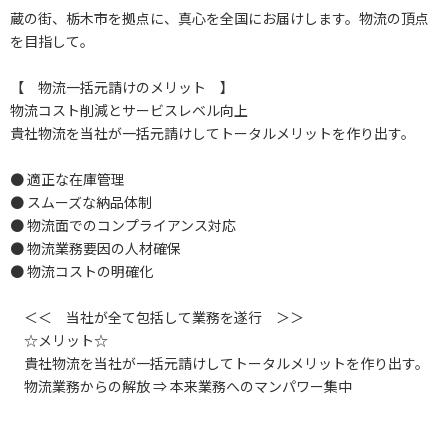
蔵の街、栃木市を拠点に、真心を全国にお届けします。物流の頂点
を目指して。
【 物流一括元請けのメリット 】
物流コスト削減とサービスレベル向上
貴社物流を当社が一括元請けしてトータルメリットを作り出す。
● 適正な在庫管理
● スムーズな納品体制
● 物流面でのコンプライアンス対応
● 物流業務要因の人材確保
● 物流コストの明確化
＜＜ 当社が全て包括して業務を遂行 ＞＞
☆メリット☆
貴社物流を当社が一括元請けしてトータルメリットを作り出す。
物流業務からの解放 ⇒ 本来業務へのマンパワー集中