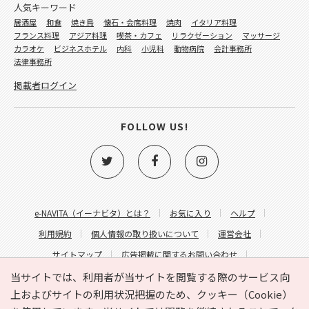
人気キーワード
居酒屋
和食
焼き鳥
懐石・会席料理
焼肉
イタリア料理
フランス料理
アジア料理
喫茶・カフェ
リラクゼーション
マッサージ
カラオケ
ビジネスホテル
内科
小児科
動物病院
会計事務所
法律事務所
掲載者ログイン
FOLLOW US!
e-NAVITA（イーナビタ）とは？
お気に入り
ヘルプ
利用規約
個人情報の取り扱いについて
運営会社
サイトマップ
広告掲載に関するお問い合わせ
サイトの内容に関するお問い合わせ
当サイトでは、利用者が当サイトを閲覧する際のサービス向
上およびサイトの利用状況把握のため、クッキー（Cookie）