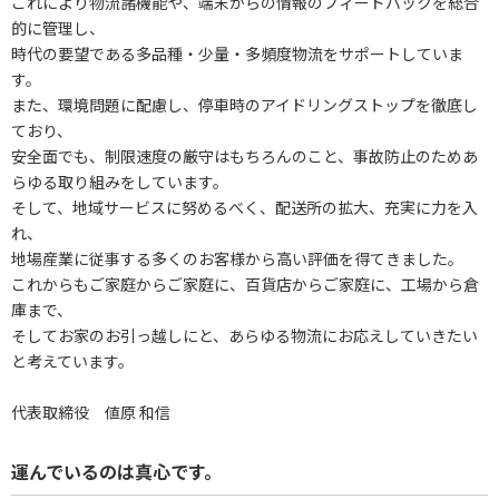
これにより物流諸機能や、端末からの情報のフィードバックを総合
的に管理し、
時代の要望である多品種・少量・多頻度物流をサポートしていま
す。
また、環境問題に配慮し、停車時のアイドリングストップを徹底し
ており、
安全面でも、制限速度の厳守はもちろんのこと、事故防止のためあ
らゆる取り組みをしています。
そして、地域サービスに努めるべく、配送所の拡大、充実に力を入
れ、
地場産業に従事する多くのお客様から高い評価を得てきました。
これからもご家庭からご家庭に、百貨店からご家庭に、工場から倉
庫まで、
そしてお家のお引っ越しにと、あらゆる物流にお応えしていきたい
と考えています。
代表取締役 値原 和信
運んでいるのは真心です。