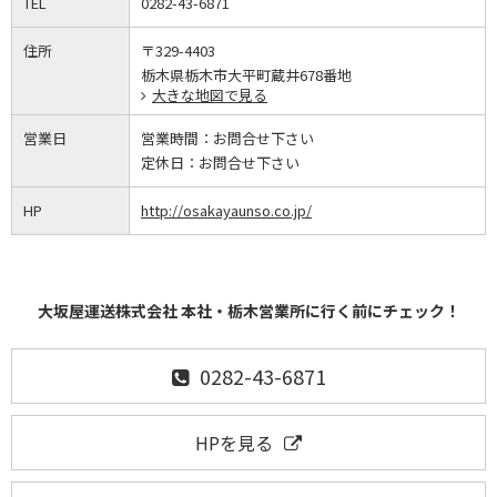
TEL
0282-43-6871
住所
〒329-4403
栃木県栃木市大平町蔵井678番地
大きな地図で見る
営業日
営業時間：
お問合せ下さい
定休日：
お問合せ下さい
HP
http://osakayaunso.co.jp/
大坂屋運送株式会社 本社・栃木営業所に行く前にチェック！
0282-43-6871
HPを見る