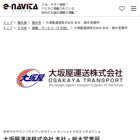
さぁ、今すぐ検索！
ナビタに掲載されている
地元のお店の情報が満載！
トップ
栃木県
栃木市
大坂屋運送株式会社 本社・栃木営業所
トップ
その他
情報、サービス（その他）
大坂屋運送株式会社 本社・栃木営業所
オオサカヤウンソウカブシキガイシャ ホンシャトチギエイギョウショ
大坂屋運送株式会社 本社・栃木営業所