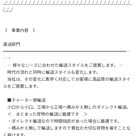
_/_/_/_/_/_/_/_/_/_/_/_/_/_/_/_/_/_/_/_/_/_/_/_/_/_/_/_/_/_/_/_/_
/_/_/
《 事業内容 》
運送部門
━━━━━━━━━━━━━━━━━━━━━━━━━━━━━…
‥・
― 様々なニーズに合わせた輸送スタイルをご提案します。 ―
時代の流れと同時に輸送スタイルも変化します。
当社は、その変化に素早く対応してお客様に高品質の輸送スタイ
ルをご提案します。
■チャーター便輸送
小口から小口。工場から工場へ積みかえ無しのダイレクト輸送。
＜ まとまった荷物の輸送に最適です ＞
・ダイレクト輸送なので時間指定があった場合に最適です。
・積みかえ無しで輸送しますので貴社の大切な荷物を壊すことな
く届けます。