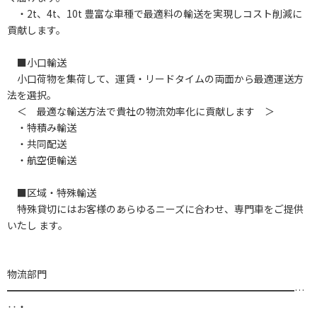
・2t、4t、10t 豊富な車種で最適料の輸送を実現しコスト削減に
貢献します。
■小口輸送
小口荷物を集荷して、運賃・リードタイムの両面から最適運送方
法を選択。
＜ 最適な輸送方法で貴社の物流効率化に貢献します ＞
・特積み輸送
・共同配送
・航空便輸送
■区域・特殊輸送
特殊貸切にはお客様のあらゆるニーズに合わせ、専門車をご提供
いたし ます。
物流部門
━━━━━━━━━━━━━━━━━━━━━━━━━━━━━…
‥・