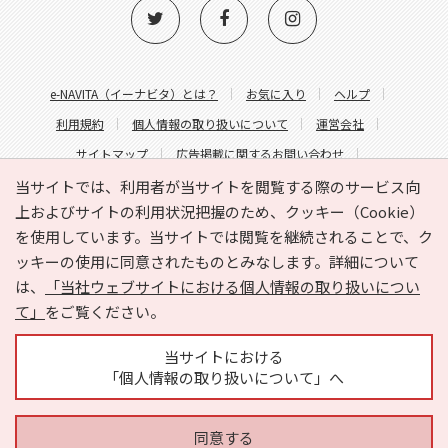
e-NAVITA（イーナビタ）とは？
お気に入り
ヘルプ
利用規約
個人情報の取り扱いについて
運営会社
サイトマップ
広告掲載に関するお問い合わせ
サイトの内容に関するお問い合わせ
当サイトでは、利用者が当サイトを閲覧する際のサービス向
上およびサイトの利用状況把握のため、クッキー（Cookie）
を使用しています。当サイトでは閲覧を継続されることで、ク
ッキーの使用に同意されたものとみなします。詳細について
は、
「当社ウェブサイトにおける個人情報の取り扱いについ
て」
をご覧ください。
Copyright © HYOJITO.Co.,Ltd. All Rights Reserved.
当サイトにおける
「個人情報の取り扱いについて」へ
同意する