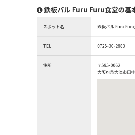
鉄板バル Furu Furu食堂の
スポット名
鉄板バル Furu Fur
TEL
0725-30-2883
住所
〒595-0062
大阪府泉大津市田中町