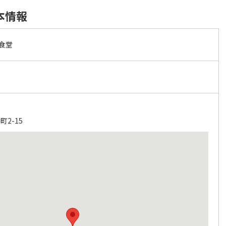
基本情報
u食堂
2-15