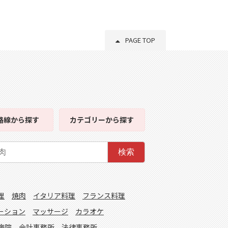
PAGE TOP
路線
から探す
カテゴリー
から探す
検索
理
焼肉
イタリア料理
フランス料理
ーション
マッサージ
カラオケ
病院
会計事務所
法律事務所