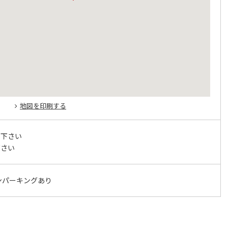
地図を印刷する
せ下さい
下さい
ンパーキングあり