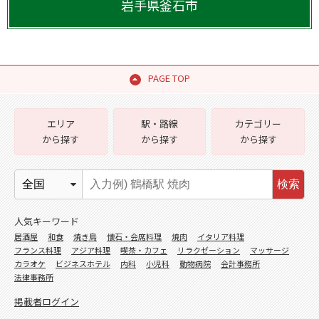
岩手県
釜石市
PAGE TOP
エリア
駅・路線
カテゴリー
から探す
から探す
から探す
検索
人気キーワード
居酒屋
和食
焼き鳥
懐石・会席料理
焼肉
イタリア料理
フランス料理
アジア料理
喫茶・カフェ
リラクゼーション
マッサージ
カラオケ
ビジネスホテル
内科
小児科
動物病院
会計事務所
法律事務所
掲載者ログイン